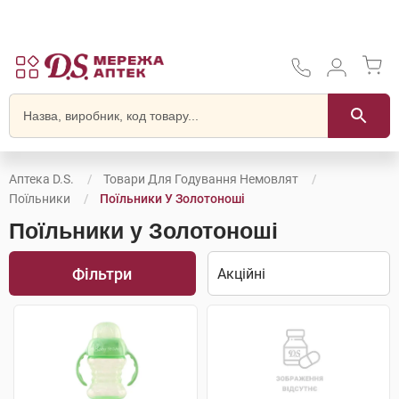
Аптека D.S.
Товари Для Годування Немовлят
Поїльники
Поїльники У Золотоноші
Поїльники у Золотоноші
Фільтри