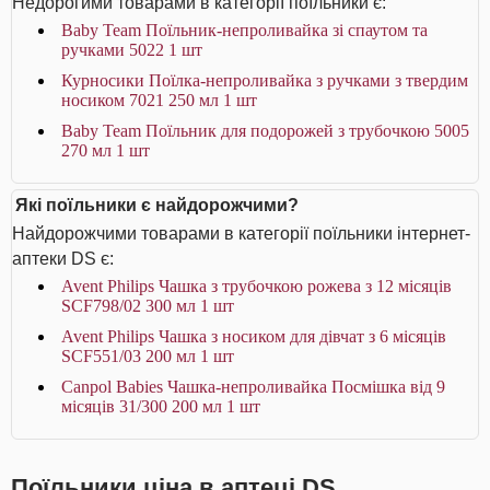
Недорогими товарами в категорії поїльники є:
Baby Team Поїльник-непроливайка зі спаутом та
ручками 5022 1 шт
Курносики Поїлка-непроливайка з ручками з твердим
носиком 7021 250 мл 1 шт
Baby Team Поїльник для подорожей з трубочкою 5005
270 мл 1 шт
Які поїльники є найдорожчими?
Найдорожчими товарами в категорії поїльники інтернет-
аптеки DS є:
Avent Philips Чашка з трубочкою рожева з 12 місяців
SCF798/02 300 мл 1 шт
Avent Philips Чашка з носиком для дівчат з 6 місяців
SCF551/03 200 мл 1 шт
Canpol Babies Чашка-непроливайка Посмішка від 9
місяців 31/300 200 мл 1 шт
Поїльники ціна в аптеці DS