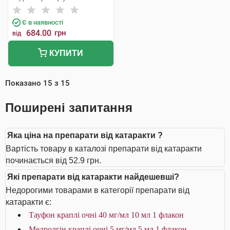
Є в наявності
684.00
грн
від
КУПИТИ
Показано
15
з
15
Поширені запитання
Яка ціна на препарати від катаракти ?
Вартість товару в каталозі препарати від катаракти
починається від 52.9 грн.
Які препарати від катаракти найдешевші?
Недорогими товарами в категорії препарати від
катаракти є:
Тауфон краплі очні 40 мг/мл 10 мл 1 флакон
Медролгін краплі очні 5 мг/мл 5 мл 1 флакон