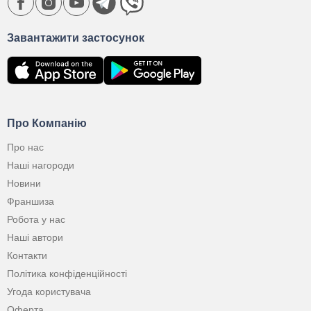
Завантажити застосунок
Про Компанію
Про нас
Наші нагороди
Новини
Франшиза
Робота у нас
Наші автори
Контакти
Політика конфіденційності
Угода користувача
Оферта