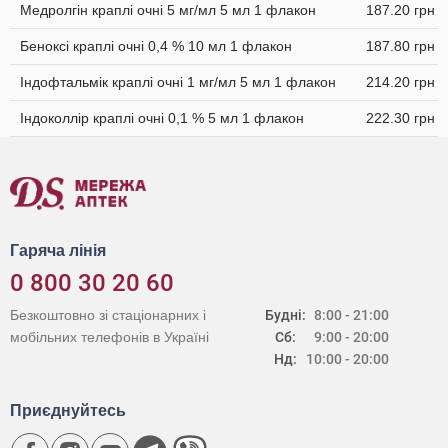
Медролгін краплі очні 5 мг/мл 5 мл 1 флакон
187.20 грн
Беноксі краплі очні 0,4 % 10 мл 1 флакон
187.80 грн
Індофтальмік краплі очні 1 мг/мл 5 мл 1 флакон
214.20 грн
Індоколлір краплі очні 0,1 % 5 мл 1 флакон
222.30 грн
Гаряча лінія
0 800 30 20 60
Безкоштовно зі стаціонарних і
Будні:
8:00 - 21:00
мобільних телефонів в Україні
Сб:
9:00 - 20:00
Нд:
10:00 - 20:00
Приєднуйтесь