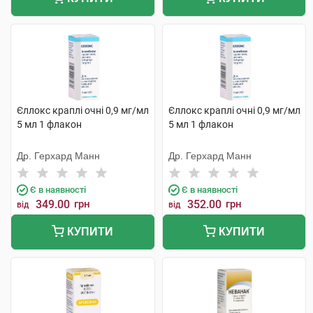
Єллокс краплі очні 0,9 мг/мл
Єллокс краплі очні 0,9 мг/мл
5 мл 1 флакон
5 мл 1 флакон
Др. Герхард Манн
Др. Герхард Манн
Є в наявності
Є в наявності
349.00
грн
352.00
грн
від
від
КУПИТИ
КУПИТИ