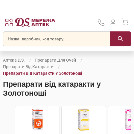
Аптека D.S.
Препарати Для Очей
Препарати Від Катаракти
Препарати Від Катаракти У Золотоноші
Препарати від катаракти у
Золотоноші