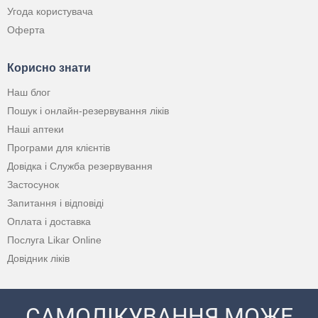
Угода користувача
Оферта
Корисно знати
Наш блог
Пошук і онлайн-резервування ліків
Наші аптеки
Програми для клієнтів
Довідка і Служба резервування
Застосунок
Запитання і відповіді
Оплата і доставка
Послуга Likar Online
Довідник ліків
САМОЛІКУВАННЯ МОЖЕ