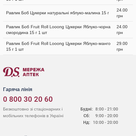
24.00
Равлик Боб Цукерки натуральні яблуко-малина 15 г
грн
Равлик Боб Fruit Roll Looong Цукерки Яблуко-чорна
24.00
смородина 15 г 1 шт
грн
Равлик Боб Fruit Roll Looong Цукерки Яблуко-манго
29.00
15 г 1 шт
грн
Гаряча лінія
0 800 30 20 60
Безкоштовно зі стаціонарних і
Будні:
8:00 - 21:00
мобільних телефонів в Україні
Сб:
9:00 - 20:00
Нд:
10:00 - 20:00