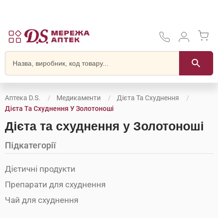
Аптека D.S.
Медикаменти
Дієта Та Схуднення
Дієта Та Схуднення У Золотоноші
Дієта та схуднення у Золотоноші
Підкатегорії
Дієтичні продукти
Препарати для схуднення
Чай для схуднення