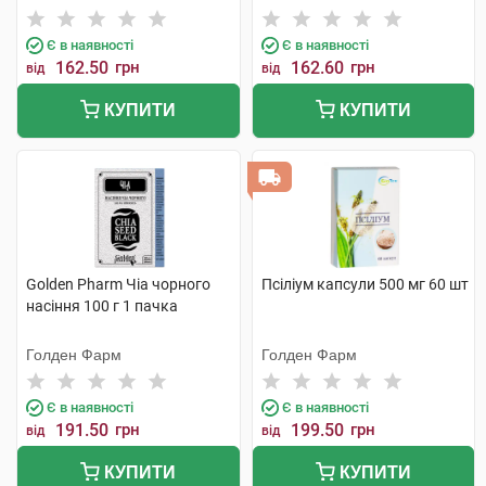
Є в наявності
Є в наявності
162.50
грн
162.60
грн
від
від
КУПИТИ
КУПИТИ
Golden Pharm Чіа чорного
Псіліум капсули 500 мг 60 шт
насіння 100 г 1 пачка
Голден Фарм
Голден Фарм
Є в наявності
Є в наявності
191.50
грн
199.50
грн
від
від
КУПИТИ
КУПИТИ