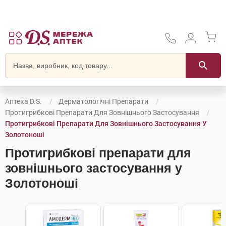
Аптека D.S.
Дерматологічні Препарати
Протигрибкові Препарати Для Зовнішнього Застосування
Протигрибкові Препарати Для Зовнішнього Застосування У
Золотоноші
Протигрибкові препарати для
зовнішнього застосування у
Золотоноші