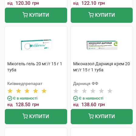
120.30
грн
122.10
грн
від
від
КУПИТИ
КУПИТИ
Мікогель гель 20 мг/г 15 г 1
Міконазол Дарниця крем 20
туба
мг/г 15 г 1 туба
Київмедпрепарат
Дарниця ФФ
Є в наявності
Є в наявності
128.50
грн
138.60
грн
від
від
КУПИТИ
КУПИТИ