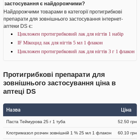
застосування є найдорожчими?
Найдорожчими товарами в категорії протигрибкові
препарати для зовнішнього застосування інтернет-
аптеки DS є:
Цикложен протигрибковий лак для нігтів 1 набір
IF Мікоцид лак для нігтів 5 мл 1 флакон
Цикложен протигрибковий лак для нігтів 3 г 1 флакон
Протигрибкові препарати для
зовнішнього застосування ціна в
аптеці DS
Назва
Ціна
Паста Теймурова 25 г 1 туба
52.50 грн
Клотримазол розчин зовнішній 1 % 25 мл 1 флакон
60.10 грн