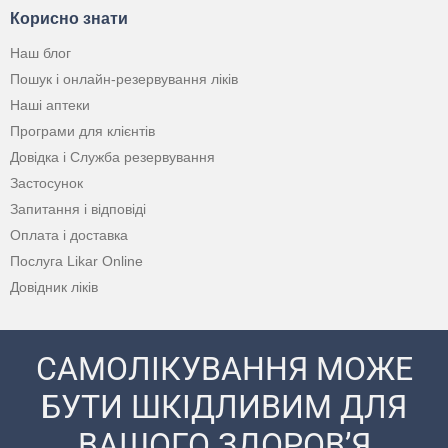
Корисно знати
Наш блог
Пошук і онлайн-резервування ліків
Наші аптеки
Програми для клієнтів
Довідка і Служба резервування
Застосунок
Запитання і відповіді
Оплата і доставка
Послуга Likar Online
Довідник ліків
САМОЛІКУВАННЯ МОЖЕ
БУТИ ШКІДЛИВИМ ДЛЯ
ВАШОГО ЗДОРОВ’Я