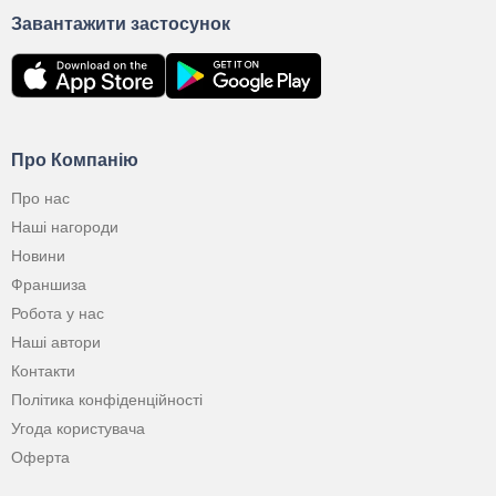
Завантажити застосунок
Про Компанію
Про нас
Наші нагороди
Новини
Франшиза
Робота у нас
Наші автори
Контакти
Політика конфіденційності
Угода користувача
Оферта