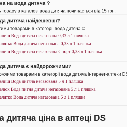
іна на вода дитяча ?
ь товару в каталозі вода дитяча починається від 15 грн.
ода дитяча найдешевші?
ими товарами в категорії вода дитяча є:
лиш Вода дитяча негазована 0,33 л 1 пляшка
лятко Вода дитяча негазована 0,33 л 1 пляшка
лиш Вода дитяча негазована Спорт 0,33 л 1 пляшка
ода дитяча є найдорожчими?
жчими товарами в категорії вода дитяча інтернет-аптеки DS
алиш Вода дитяча негазована 5 л 1 пляшка
люк Вода питна дитяча негазована 5 л 1 пляшка
лятко Вода дитяча негазована 5 л 1 пляшка
а дитяча ціна в аптеці DS