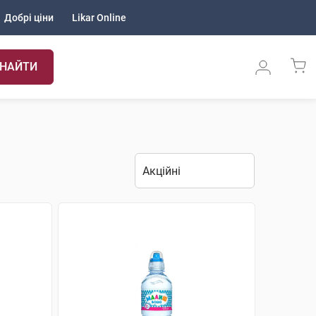
Добрі ціни
Likar Online
НАЙТИ