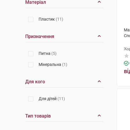
Матеріал
Пластик
(11)
Ма
Спо
Призначення
Хо
Питна
(5)
Мінеральна
(1)
ві
Для кого
Для дітей
(11)
Тип товарів