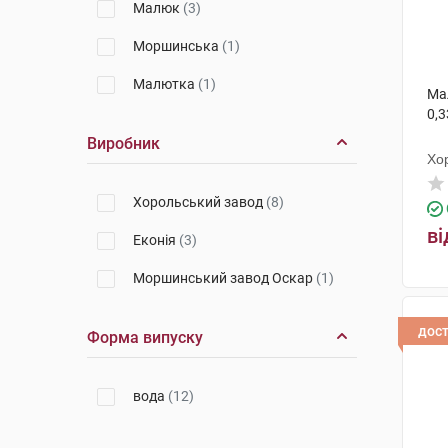
Малюк
(3)
Моршинська
(1)
Малютка
(1)
Ма
0,3
Виробник
Хо
Хорольський завод
(8)
ві
Еконія
(3)
Моршинський завод Оскар
(1)
дос
Форма випуску
вода
(12)