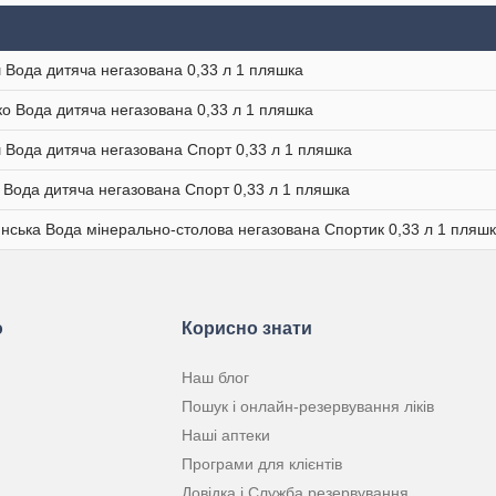
Вода дитяча негазована 0,33 л 1 пляшка
о Вода дитяча негазована 0,33 л 1 пляшка
Вода дитяча негазована Спорт 0,33 л 1 пляшка
Вода дитяча негазована Спорт 0,33 л 1 пляшка
ська Вода мінерально-столова негазована Спортик 0,33 л 1 пляш
ю
Корисно знати
Наш блог
Пошук і онлайн-резервування ліків
Наші аптеки
Програми для клієнтів
Довідка і Служба резервування