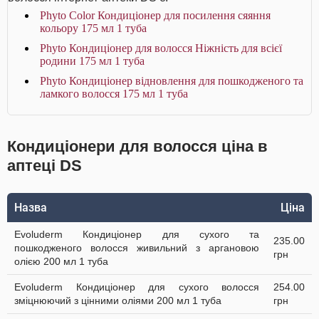
Phyto Color Кондиціонер для посилення сяяння
кольору 175 мл 1 туба
Phyto Кондиціонер для волосся Ніжність для всієї
родини 175 мл 1 туба
Phyto Кондиціонер відновлення для пошкодженого та
ламкого волосся 175 мл 1 туба
Кондиціонери для волосся ціна в
аптеці DS
Назва
Ціна
Evoluderm Кондиціонер для сухого та
235.00
пошкодженого волосся живильний з аргановою
грн
олією 200 мл 1 туба
Evoluderm Кондиціонер для сухого волосся
254.00
зміцнюючий з цінними оліями 200 мл 1 туба
грн