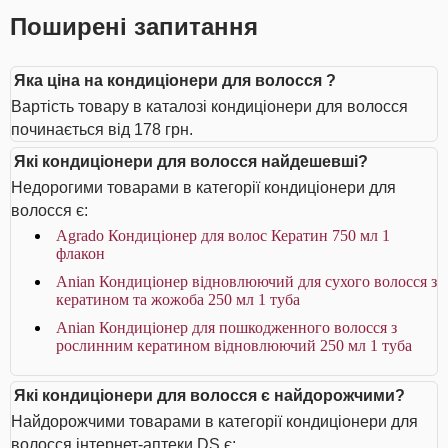
Поширені запитання
Яка ціна на кондиціонери для волосся ?
Вартість товару в каталозі кондиціонери для волосся
починається від 178 грн.
Які кондиціонери для волосся найдешевші?
Недорогими товарами в категорії кондиціонери для
волосся є:
Agrado Кондиціонер для волос Кератин 750 мл 1
флакон
Anian Кондиціонер відновлюючий для сухого волосся з
кератином та жожоба 250 мл 1 туба
Anian Кондиціонер для пошкодженного волосся з
рослинним кератином відновлюючий 250 мл 1 туба
Які кондиціонери для волосся є найдорожчими?
Найдорожчими товарами в категорії кондиціонери для
волосся інтернет-аптеки DS є: