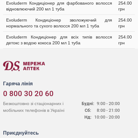
Evoluderm Кондиціонер для фарбованого волосся
254.00
відновлюючий 200 мл 1 туба
грн
Evoluderm Кондиціонер зволожуючий для
254.00
нормального та сухого волосся 200 мл 1 туба
грн
Evoluderm Кондиціонер для всіх типів волосся
254.00
детокс з водою кокоса 200 мл 1 туба
грн
Гаряча лінія
0 800 30 20 60
Безкоштовно зі стаціонарних і
Будні:
9:00 - 20:00
мобільних телефонів в Україні
Сб:
8:00 - 21:00
Нд:
10:00 - 20:00
Приєднуйтесь