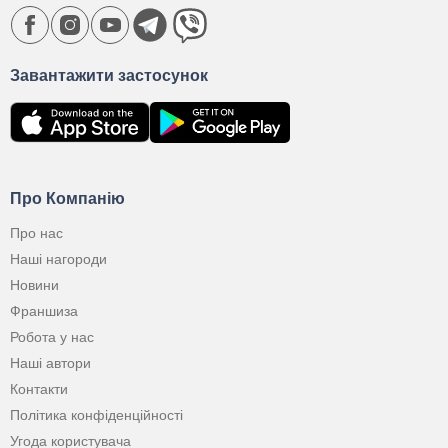
Завантажити застосунок
Про Компанію
Про нас
Наші нагороди
Новини
Франшиза
Робота у нас
Наші автори
Контакти
Політика конфіденційності
Угода користувача