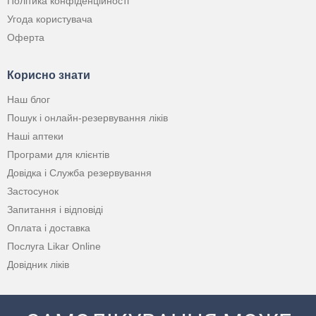
Політика конфіденційності
Угода користувача
Оферта
Корисно знати
Наш блог
Пошук і онлайн-резервування ліків
Наші аптеки
Програми для клієнтів
Довідка і Служба резервування
Застосунок
Запитання і відповіді
Оплата і доставка
Послуга Likar Online
Довідник ліків