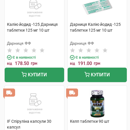
Калію йодид -125 Дарниця
Дарниця Калію йодид -125
таблетки 125 мг 10 шт
таблетки 125 мг 10 шт
Дарниця ФФ
Дарниця ФФ
Є в наявності
Є в наявності
178.50
грн
191.00
грн
від
від
КУПИТИ
КУПИТИ
IF Спіруліна капсули 30
Келп таблетки 90 шт
капсул