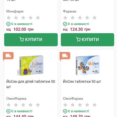
Монфарм
Фармак
Є в наявності
Є в наявності
102.00
грн
124.30
грн
від
від
КУПИТИ
КУПИТИ
ЙоСен для дітей таблетки 50
ЙоСен таблетки 50 шт
шт
ОмніФарма
ОмніФарма
Є в наявності
Є в наявності
144.40
грн
149.70
грн
від
від