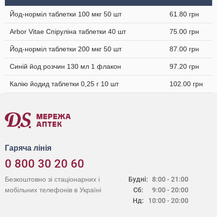
Йод-норміл таблетки 100 мкг 50 шт
61.80 грн
Arbor Vitae Спіруліна таблетки 40 шт
75.00 грн
Йод-норміл таблетки 200 мкг 50 шт
87.00 грн
Синій йод розчин 130 мл 1 флакон
97.20 грн
Калію йодид таблетки 0,25 г 10 шт
102.00 грн
Гаряча лінія
0 800 30 20 60
Безкоштовно зі стаціонарних і
Будні:
8:00 - 21:00
мобільних телефонів в Україні
Сб:
9:00 - 20:00
Нд:
10:00 - 20:00