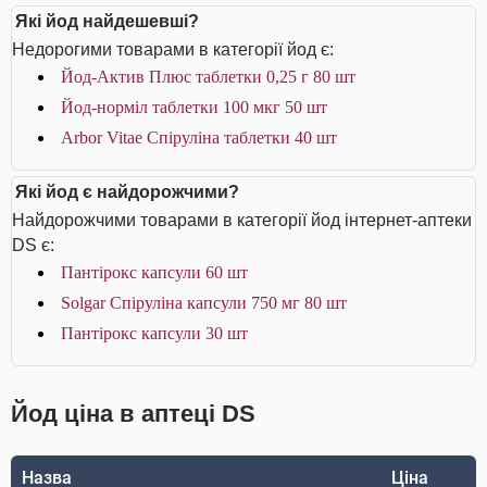
Які йод найдешевші?
Недорогими товарами в категорії йод є:
Йод-Актив Плюс таблетки 0,25 г 80 шт
Йод-норміл таблетки 100 мкг 50 шт
Arbor Vitae Спіруліна таблетки 40 шт
Які йод є найдорожчими?
Найдорожчими товарами в категорії йод інтернет-аптеки
DS є:
Пантірокс капсули 60 шт
Solgar Спіруліна капсули 750 мг 80 шт
Пантірокс капсули 30 шт
Йод ціна в аптеці DS
Назва
Ціна