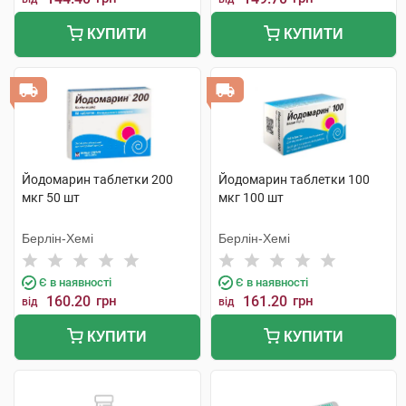
КУПИТИ
КУПИТИ
Йодомарин таблетки 200
Йодомарин таблетки 100
мкг 50 шт
мкг 100 шт
Берлін-Хемі
Берлін-Хемі
Є в наявності
Є в наявності
160.20
грн
161.20
грн
від
від
КУПИТИ
КУПИТИ