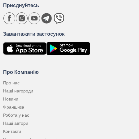
Приєднуйтесь
Завантажити застосунок
Про Компанію
Про нас
Наші нагороди
Новини
Франшиза
Робота у нас
Наші автори
Контакти