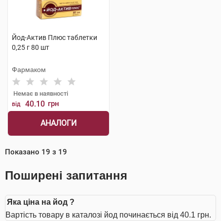
Йод-Актив Плюс таблетки
0,25 г 80 шт
Фармаком
Немає в наявності
40.10
грн
від
АНАЛОГИ
Показано
19
з
19
Поширені запитання
Яка ціна на йод ?
Вартість товару в каталозі йод починається від 40.1 грн.