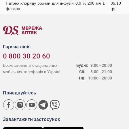
Натрію хлориду розчин для інфузій 0,9 % 200 мл 1
35.10
флакон
грн
Гаряча лінія
0 800 30 20 60
Безкоштовно зі стаціонарних і
Будні:
9:00 - 20:00
мобільних телефонів в Україні
Сб:
8:00 - 21:00
Нд:
10:00 - 20:00
Приєднуйтесь
Завантажити застосунок