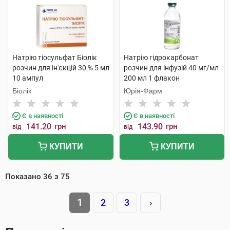
Натрію тіосульфат Біолік
Натрію гідрокарбонат
розчин для ін'єкцій 30 % 5 мл
розчин для інфузій 40 мг/мл
10 ампул
200 мл 1 флакон
Біолік
Юрія-Фарм
Є в наявності
Є в наявності
141.20
грн
143.90
грн
від
від
КУПИТИ
КУПИТИ
Показано
36
з
75
1
2
3
›