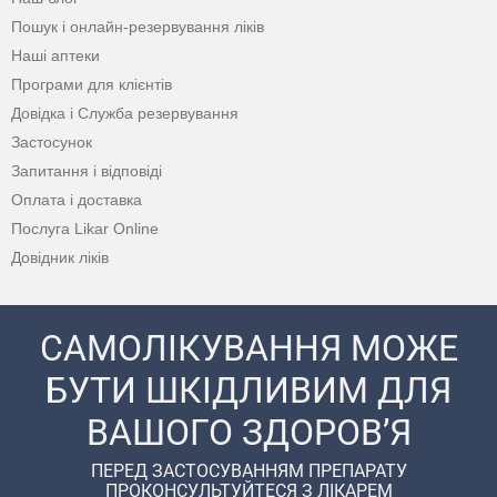
Пошук і онлайн-резервування ліків
Наші аптеки
Програми для клієнтів
Довідка і Служба резервування
Застосунок
Запитання і відповіді
Оплата і доставка
Послуга Likar Online
Довідник ліків
САМОЛІКУВАННЯ МОЖЕ
БУТИ ШКІДЛИВИМ ДЛЯ
ВАШОГО ЗДОРОВ’Я
ПЕРЕД ЗАСТОСУВАННЯМ ПРЕПАРАТУ
ПРОКОНСУЛЬТУЙТЕСЯ З ЛІКАРЕМ