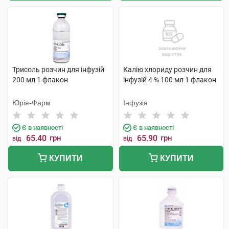
Трисоль розчин для інфузій
Калію хлориду розчин для
200 мл 1 флакон
інфузій 4 % 100 мл 1 флакон
Юрія-Фарм
Інфузія
Є в наявності
Є в наявності
65.40
грн
65.90
грн
від
від
КУПИТИ
КУПИТИ