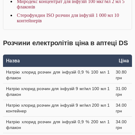
Миродекс концентрат для інфузій 100 мкг/мл 2 мл 5
флаконів
Стерофундин ISO розчин для інфузій 1 000 мл 10
контейнерів
Розчини електролітів ціна в аптеці DS
Назва
Ціна
Натрію хлорид розчин для інфузій 0,9 % 100 мл 1
30.80
флакон
грн
Натрію хлорид розчин для інфузій 9 мг/мл 100 мл 1
31.00
флакон
грн
Натрію хлорид розчин для інфузій 9 мг/мл 200 мл 1
34.00
контейнер
грн
Натрію хлорид розчин для інфузій 0,9 % 200 мл 1
34.00
флакон
грн