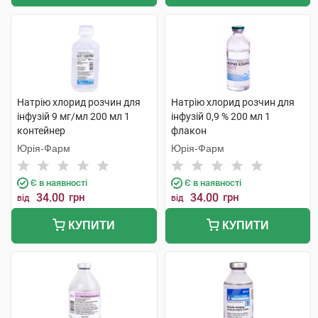
Натрію хлорид розчин для
Натрію хлорид розчин для
інфузій 9 мг/мл 200 мл 1
інфузій 0,9 % 200 мл 1
контейнер
флакон
Юрія-Фарм
Юрія-Фарм
Є в наявності
Є в наявності
34.00
грн
34.00
грн
від
від
КУПИТИ
КУПИТИ