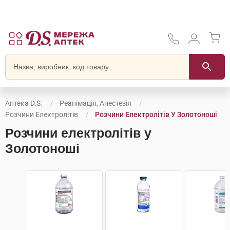
Аптека D.S.
Реанімація, Анестезія
Розчини Електролітів
Розчини Електролітів У Золотоноші
Розчини електролітів у
Золотоноші