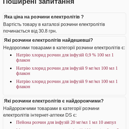
Поширені запитання
Яка ціна на розчини електролітів ?
Вартість товару в каталозі розчини електролітів
починається від 30.8 грн.
Які розчини електролітів найдешевші?
Недорогими товарами в категорії розчини електролітів є:
Натрію хлорид розчин для інфузій 0,9 % 100 мл 1
флакон
Натрію хлорид розчин для інфузій 9 мг/мл 100 мл 1
флакон
Натрію хлорид розчин для інфузій 9 мг/мл 100 мл 1
флакон
Які розчини електролітів є найдорожчими?
Найдорожчими товарами в категорії розчини
електролітів інтернет-аптеки DS є:
Пейона розчин для інфузій 20 мг/мл 1 мл 10 ампул