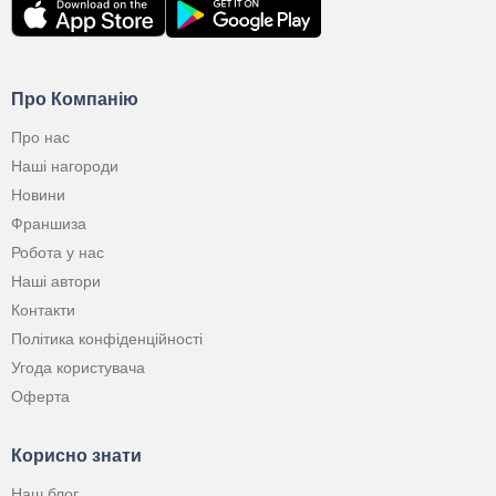
Про Компанію
Про нас
Наші нагороди
Новини
Франшиза
Робота у нас
Наші автори
Контакти
Політика конфіденційності
Угода користувача
Оферта
Корисно знати
Наш блог