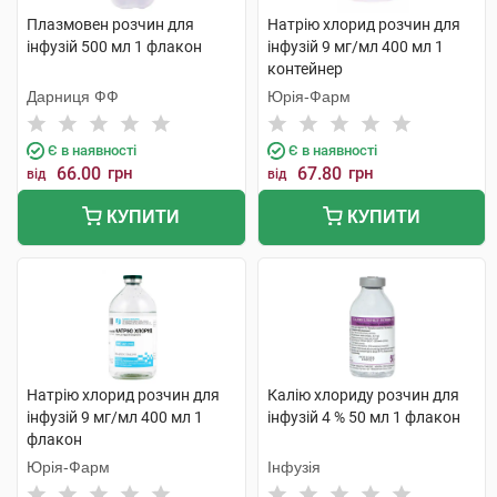
Плазмовен розчин для
Натрію хлорид розчин для
інфузій 500 мл 1 флакон
інфузій 9 мг/мл 400 мл 1
контейнер
Дарниця ФФ
Юрія-Фарм
Є в наявності
Є в наявності
66.00
грн
67.80
грн
від
від
КУПИТИ
КУПИТИ
Натрію хлорид розчин для
Калію хлориду розчин для
інфузій 9 мг/мл 400 мл 1
інфузій 4 % 50 мл 1 флакон
флакон
Юрія-Фарм
Інфузія