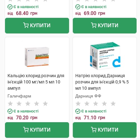
Є в наявності
Є в наявності
68.40
грн
69.00
грн
від
від
КУПИТИ
КУПИТИ
Кальцію хлорид розчин для
Натрію хлорид Дарниця
ін'єкцій 100 мг/мл 5 мл 10
розчин для ін'єкцій 0,9 % 5
ампул
мл 10 ампул
Галичфарм
Дарниця ФФ
Є в наявності
Є в наявності
70.20
грн
71.10
грн
від
від
КУПИТИ
КУПИТИ