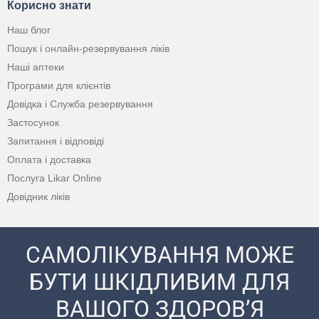
Корисно знати
Наш блог
Пошук і онлайн-резервування ліків
Наші аптеки
Програми для клієнтів
Довідка і Служба резервування
Застосунок
Запитання і відповіді
Оплата і доставка
Послуга Likar Online
Довідник ліків
САМОЛІКУВАННЯ МОЖЕ
БУТИ ШКІДЛИВИМ ДЛЯ
ВАШОГО ЗДОРОВ’Я