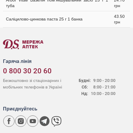
Arbor Vitae Вазелін пом’якшувальний засіб 25 г 1
24.70
туба
грн
43.50
Саліцилово-цинкова паста 25 г 1 банка
грн
Гаряча лінія
0 800 30 20 60
Безкоштовно зі стаціонарних і
Будні:
9:00 - 20:00
мобільних телефонів в Україні
Сб:
8:00 - 21:00
Нд:
10:00 - 20:00
Приєднуйтесь