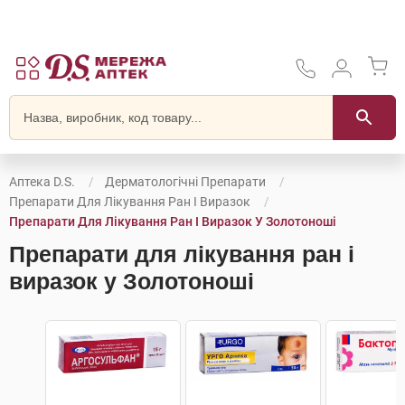
Аптека D.S.
Дерматологічні Препарати
Препарати Для Лікування Ран І Виразок
Препарати Для Лікування Ран І Виразок У Золотоноші
Препарати для лікування ран і
виразок у Золотоноші