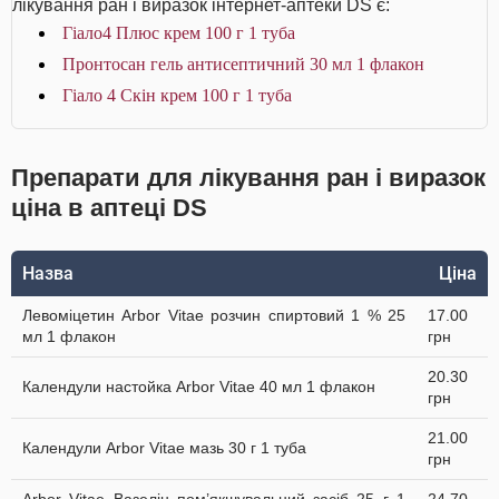
лікування ран і виразок інтернет-аптеки DS є:
Гіало4 Плюс крем 100 г 1 туба
Пронтосан гель антисептичний 30 мл 1 флакон
Гіало 4 Скін крем 100 г 1 туба
Препарати для лікування ран і виразок
ціна в аптеці DS
Назва
Ціна
Левоміцетин Arbor Vitae розчин спиртовий 1 % 25
17.00
мл 1 флакон
грн
20.30
Календули настойка Arbor Vitae 40 мл 1 флакон
грн
21.00
Календули Arbor Vitae мазь 30 г 1 туба
грн