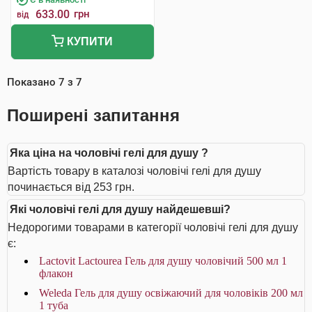
633.00
грн
від
КУПИТИ
Показано
7
з
7
Поширені запитання
Яка ціна на чоловічі гелі для душу ?
Вартість товару в каталозі чоловічі гелі для душу
починається від 253 грн.
Які чоловічі гелі для душу найдешевші?
Недорогими товарами в категорії чоловічі гелі для душу
є:
Lactovit Lactourea Гель для душу чоловічий 500 мл 1
флакон
Weleda Гель для душу освіжаючий для чоловіків 200 мл
1 туба