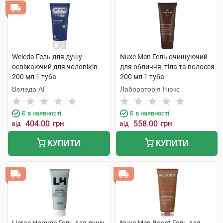
Weleda Гель для душу
Nuxe Men Гель очищуючий
освіжаючий для чоловіків
для обличчя, тіла та волосся
200 мл 1 туба
200 мл 1 туба
Веледа АГ
Лабораторія Нюкс
Є в наявності
Є в наявності
404.00
грн
558.00
грн
від
від
КУПИТИ
КУПИТИ