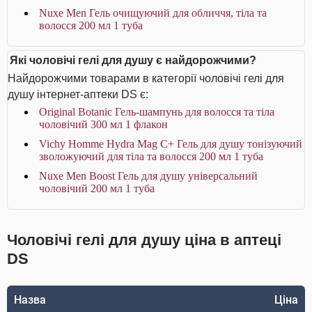
Nuxe Men Гель очищуючий для обличчя, тіла та
волосся 200 мл 1 туба
Які чоловічі гелі для душу є найдорожчими?
Найдорожчими товарами в категорії чоловічі гелі для
душу інтернет-аптеки DS є:
Original Botanic Гель-шампунь для волосся та тіла
чоловічий 300 мл 1 флакон
Vichy Homme Hydra Mag C+ Гель для душу тонізуючий
зволожуючий для тіла та волосся 200 мл 1 туба
Nuxe Men Boost Гель для душу універсальний
чоловічий 200 мл 1 туба
Чоловічі гелі для душу ціна в аптеці
DS
Назва
Ціна