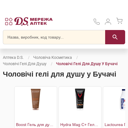
Аптека D.S.
Чоловіча Косметика
Чоловічі Гелі Для Душу
Чоловічі Гелі Для Душу У Бучачі
Чоловічі гелі для душу у Бучачі
Boost Гель для душу універсальний чоловічий
Hydra Mag C+ Гель для душу тонізуючий зволожуючий для тіла та волосся