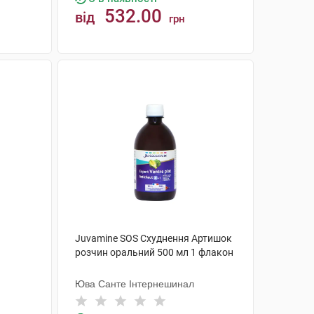
532.00
від
грн
КУПИТИ
Juvamine SOS Схуднення Артишок
розчин оральний 500 мл 1 флакон
Юва Санте Інтернешинал