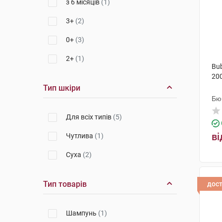
з 6 місяців
(1)
3+
(2)
0+
(3)
2+
(1)
Bu
20
Тип шкіри
Бю
Для всіх типів
(5)
ві
Чутлива
(1)
Суха
(2)
Тип товарів
дос
Шампунь
(1)