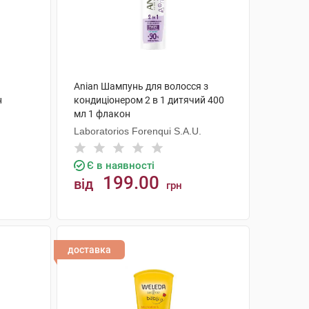
Anian Шампунь для волосся з
н
кондиціонером 2 в 1 дитячий 400
мл 1 флакон
Laboratorios Forenqui S.A.U.
Є в наявності
199.00
від
грн
КУПИТИ
доставка