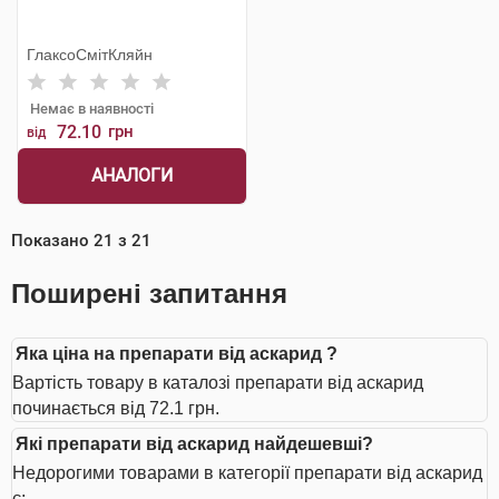
ГлаксоСмітКляйн
Немає в наявності
72.10
грн
від
АНАЛОГИ
Показано
21
з
21
Поширені запитання
Яка ціна на препарати від аскарид ?
Вартість товару в каталозі препарати від аскарид
починається від 72.1 грн.
Які препарати від аскарид найдешевші?
Недорогими товарами в категорії препарати від аскарид
є: