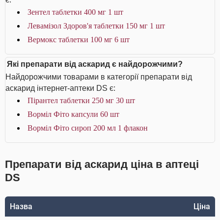
Зентел таблетки 400 мг 1 шт
Левамізол Здоров'я таблетки 150 мг 1 шт
Вермокс таблетки 100 мг 6 шт
Які препарати від аскарид є найдорожчими?
Найдорожчими товарами в категорії препарати від
аскарид інтернет-аптеки DS є:
Пірантел таблетки 250 мг 30 шт
Ворміл Фіто капсули 60 шт
Ворміл Фіто сироп 200 мл 1 флакон
Препарати від аскарид ціна в аптеці
DS
Назва
Ціна