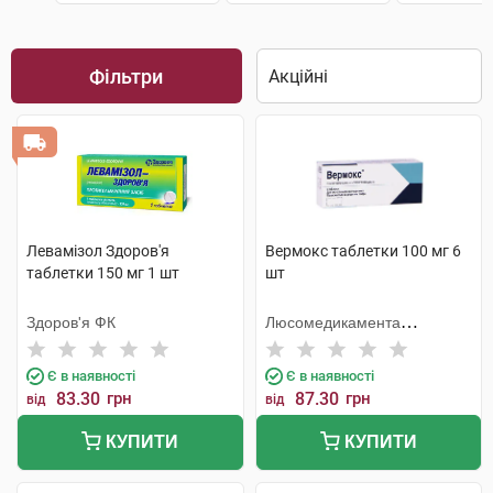
Фільтри
Левамізол Здоров'я
Вермокс таблетки 100 мг 6
таблетки 150 мг 1 шт
шт
Здоров'я ФК
Люсомедикамента
Сосьєдаде Текніка
Фармацеутика
Є в наявності
Є в наявності
83.30
грн
87.30
грн
від
від
КУПИТИ
КУПИТИ