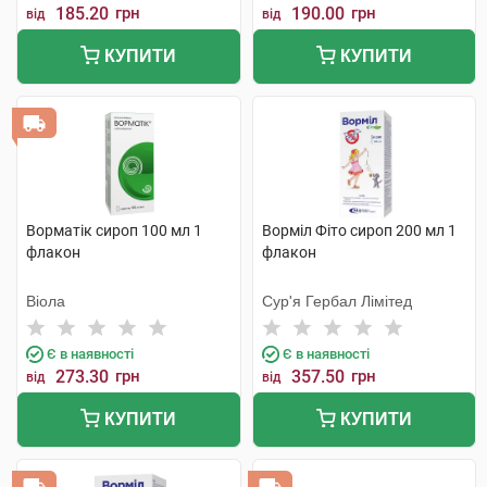
185.20
грн
190.00
грн
від
від
КУПИТИ
КУПИТИ
Ворматік сироп 100 мл 1
Ворміл Фіто сироп 200 мл 1
флакон
флакон
Віола
Сур'я Гербал Лімітед
Є в наявності
Є в наявності
273.30
грн
357.50
грн
від
від
КУПИТИ
КУПИТИ