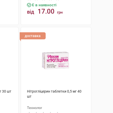
Є в наявності
17.00
від
грн
КУПИТИ
доставка
г 30 шт
Нітрогліцерин таблетки 0,5 мг 40
шт
Технолог