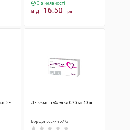
Є в наявності
16.50
від
грн
КУПИТИ
ки 5 мг
Дигоксин таблетки 0,25 мг 40 шт
Борщагівський ХФЗ