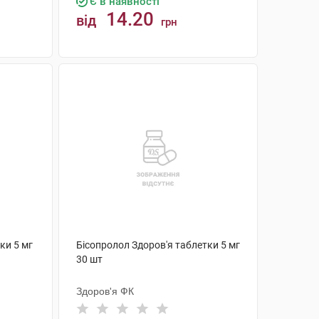
Є в наявності
14.20
від
грн
КУПИТИ
ки 5 мг
Бісопролол Здоров'я таблетки 5 мг
30 шт
Здоров'я ФК