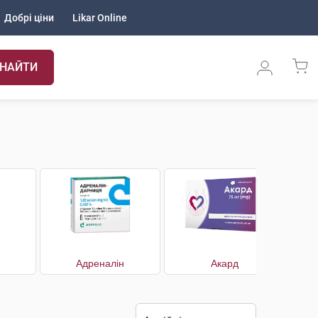
Добрі ціни
Likar Online
НАЙТИ
Адреналін
Акард