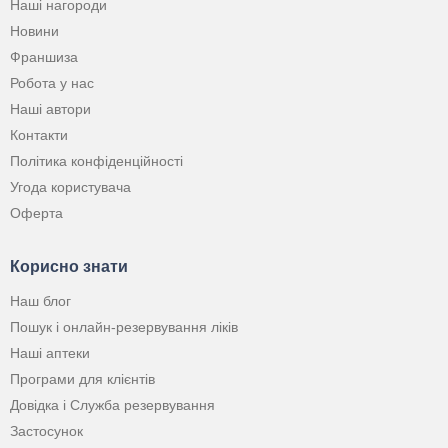
Наші нагороди
Новини
Франшиза
Робота у нас
Наші автори
Контакти
Політика конфіденційності
Угода користувача
Оферта
Корисно знати
Наш блог
Пошук і онлайн-резервування ліків
Наші аптеки
Програми для клієнтів
Довідка і Служба резервування
Застосунок