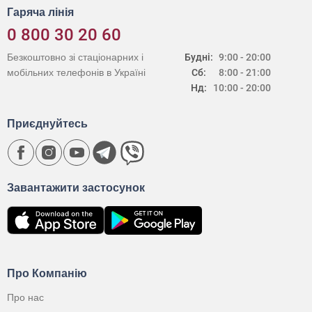
Гаряча лінія
0 800 30 20 60
Безкоштовно зі стаціонарних і
Будні:
9:00 - 20:00
мобільних телефонів в Україні
Сб:
8:00 - 21:00
Нд:
10:00 - 20:00
Приєднуйтесь
Завантажити застосунок
Про Компанію
Про нас