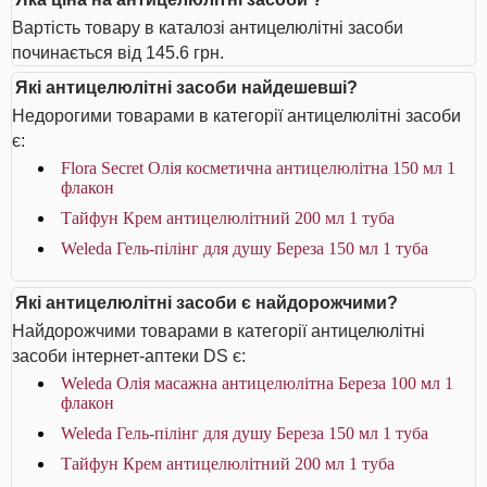
Вартість товару в каталозі антицелюлітні засоби
починається від 145.6 грн.
Які антицелюлітні засоби найдешевші?
Недорогими товарами в категорії антицелюлітні засоби
є:
Flora Secret Олія косметична антицелюлітна 150 мл 1
флакон
Тайфун Крем антицелюлітний 200 мл 1 туба
Weleda Гель-пілінг для душу Береза 150 мл 1 туба
Які антицелюлітні засоби є найдорожчими?
Найдорожчими товарами в категорії антицелюлітні
засоби інтернет-аптеки DS є:
Weleda Олія масажна антицелюлітна Береза 100 мл 1
флакон
Weleda Гель-пілінг для душу Береза 150 мл 1 туба
Тайфун Крем антицелюлітний 200 мл 1 туба