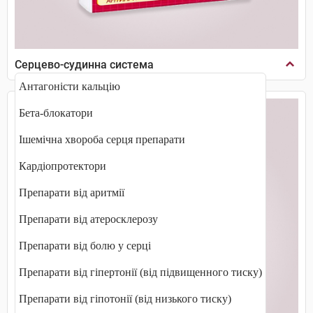
Серцево-судинна система
Антагоністи кальцію
Бета-блокатори
Ішемічна хвороба серця препарати
Кардіопротектори
Препарати від аритмії
Препарати від атеросклерозу
Препарати від болю у серці
Препарати від гіпертонії (від підвищенного тиску)
Препарати від гіпотонії (від низького тиску)