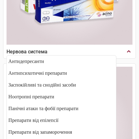
Нервова система
Антидепресанти
Антипсихотичні препарати
Заспокійливі та снодійні засоби
Ноотропні препарати
Панічні атаки та фобії препарати
Препарати від епілепсії
Препарати від запаморочення