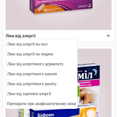
Ліки від алергії
Ліки від алергії на пил
Ліки від алергії на тварин
Ліки від алергічного дерматиту
Ліки від алергічного кашлю
Ліки від алергічного риніту
Ліки від харчової алергії
Препарати при анафілактичному шоці