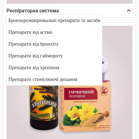
Респіраторна система
Бронхорозширювальні препарати та засоби
Препарати від астми
Препарати від бронхіту
Препарати від гаймориту
Препарати від хропіння
Препарати стимулюючі дихання