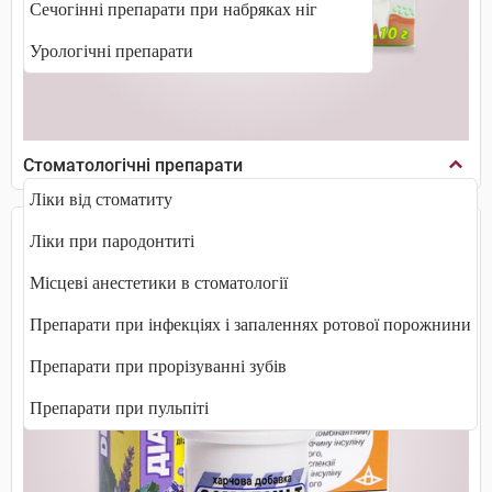
Сечогінні препарати при набряках ніг
Урологічні препарати
Стоматологічні препарати
Ліки від стоматиту
Ліки при пародонтиті
Місцеві анестетики в стоматології
Препарати при інфекціях і запаленнях ротової порожнини
Препарати при прорізуванні зубів
Препарати при пульпіті