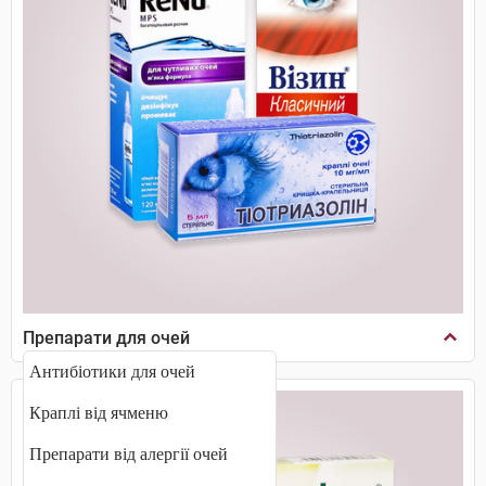
Препарати для очей
Антибіотики для очей
Краплі від ячменю
Препарати від алергії очей