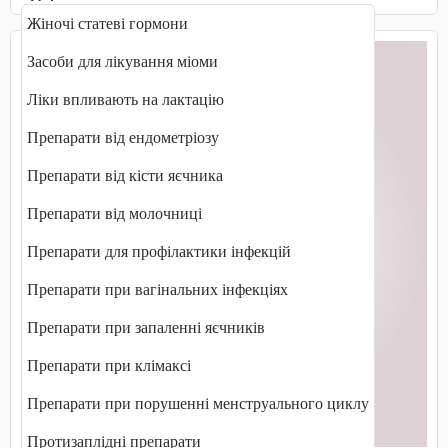
Жіночі статеві гормони
Засоби для лікування міоми
Ліки впливають на лактацію
Препарати від ендометріозу
Препарати від кісти яєчника
Препарати від молочниці
Препарати для профілактики інфекцій
Препарати при вагінальних інфекціях
Препарати при запаленні яєчників
Препарати при клімаксі
Препарати при порушенні менструального циклу
Протизаплідні препарати