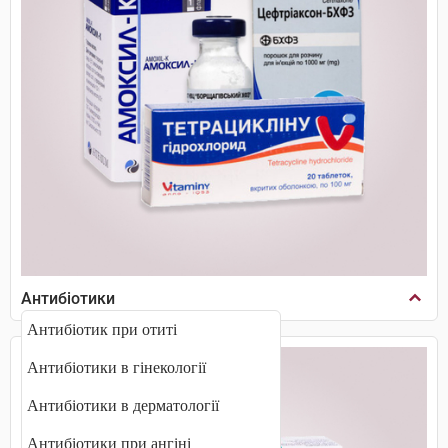
Антибіотики
Антибіотик при отиті
Антибіотики в гінекології
Антибіотики в дерматології
Антибіотики при ангіні