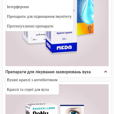
Інтерферони
Препарати для підвищення імунітету
Протипухлинні препарати
Препарати для лікування захворювань вуха
Вушні краплі з антибіотиком
Краплі та спреї для вуха