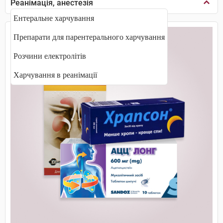
Реанімація, анестезія
Ентеральне харчування
Препарати для парентерального харчування
Розчини електролітів
Харчування в реанімації