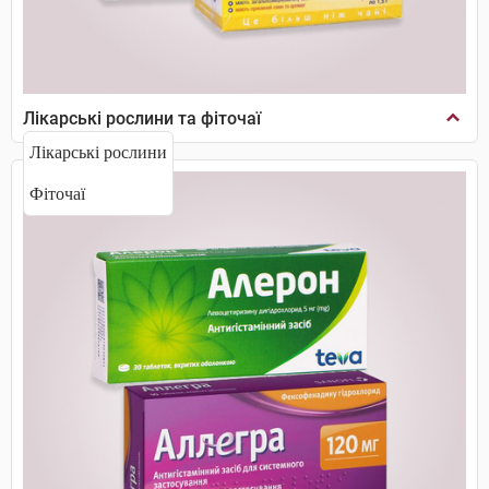
Лікарські рослини та фіточаї
Лікарські рослини
Фіточаї