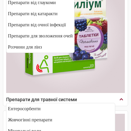
Препарати від глаукоми
Препарати від катаракти
Препарати від очної інфекції
Препарати для зволоження очей
Розчини для лінз
Препарати для травної системи
Ентеросорбенти
Жовчогінні препарати
Мінеральні води