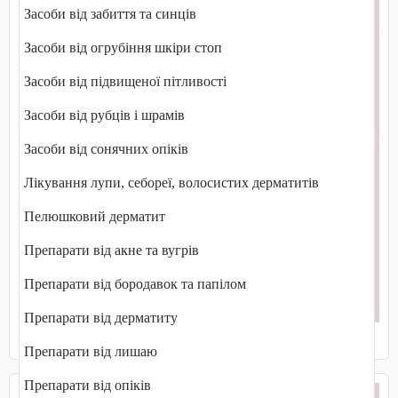
Засоби від забиття та синців
Засоби від огрубіння шкіри стоп
Засоби від підвищеної пітливості
Засоби від рубців і шрамів
Засоби від сонячних опіків
Лікування лупи, себореї, волосистих дерматитів
Пелюшковий дерматит
Препарати від акне та вугрів
Препарати від бородавок та папілом
Препарати від дерматиту
Діагностичні препарати
Препарати від лишаю
Препарати від опіків