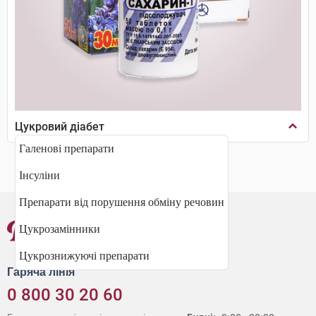
Цукровий діабет
Галенові препарати
Інсуліни
Препарати від порушення обміну речовин
Цукрозамінники
Цукрознижуючі препарати
Гаряча лінія
0 800 30 20 60