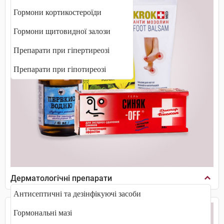
Гормони кортикостероїди
Гормони щитовидної залози
Препарати при гіпертиреозі
Препарати при гіпотиреозі
Дерматологічні препарати
Антисептичні та дезінфікуючі засоби
Гормональні мазі