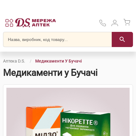
Аптека D.S.
Медикаменти У Бучачі
Медикаменти у Бучачі