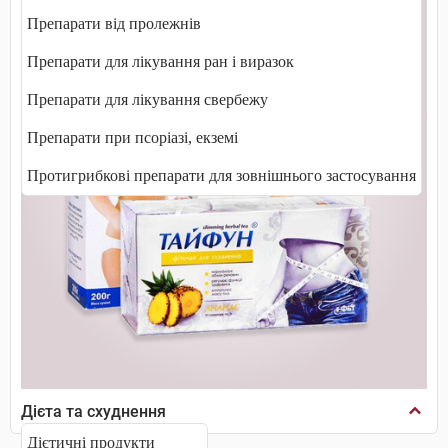
Препарати від пролежнів
Препарати для лікування ран і виразок
Препарати для лікування свербежу
Препарати при псоріазі, екземі
Протигрибкові препарати для зовнішнього застосування
Дієта та схуднення
Дієтичні продукти