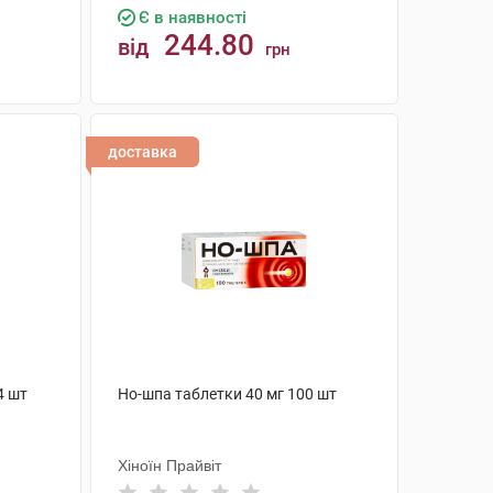
Є в наявності
244.80
від
грн
КУПИТИ
доставка
4 шт
Но-шпа таблетки 40 мг 100 шт
Хіноїн Прайвіт