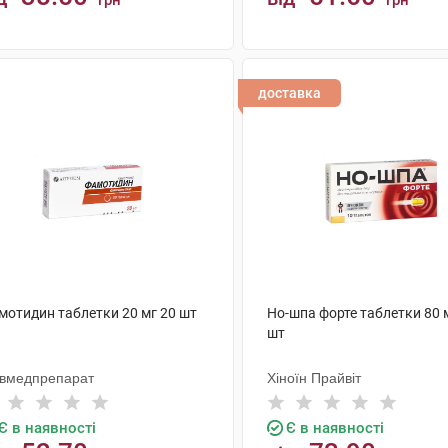
грн
грн
КУПИТИ
КУПИТИ
доставка
мотидин таблетки 20 мг 20 шт
Но-шпа форте таблетки 80 
шт
ївмедпрепарат
Хіноїн Прайвіт
Є в наявності
Є в наявності