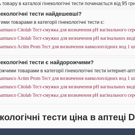
 товару в каталозі гінекологічні тести починається від 95 грн
інекологічні тести найдешевші?
ими товарами в категорії гінекологічні тести є:
armasco Citolab Тест-смужка для визначення pH вагінального се
armasco Citolab Тест-смужки для визначення pH вагінальних вид
armasco Actim Prom Тест для визначення навколоплідних вод 1 ш
інекологічні тести є найдорожчими?
жчими товарами в категорії гінекологічні тести інтернет-апт
armasco Actim Prom Тест для визначення навколоплідних вод 1 ш
armasco Citolab Тест-смужки для визначення pH вагінальних вид
armasco Citolab Тест-смужка для визначення pH вагінального се
кологічні тести ціна в аптеці 