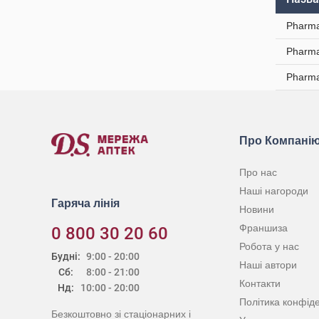
Pharma
Pharma
Pharma
Про Компані
Про нас
Наші нагороди
Гаряча лінія
Новини
Франшиза
0 800 30 20 60
Робота у нас
Будні:
9:00 - 20:00
Наші автори
Сб:
8:00 - 21:00
Контакти
Нд:
10:00 - 20:00
Політика конфіде
Безкоштовно зі стаціонарних і