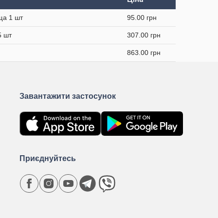
ща 1 шт
95.00 грн
5 шт
307.00 грн
863.00 грн
Завантажити застосунок
Приєднуйтесь