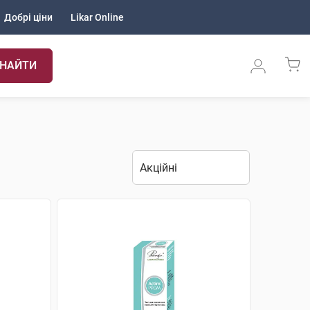
Добрі ціни
Likar Online
НАЙТИ