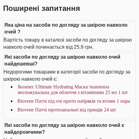
Поширені запитання
Яка ціна на засоби по догляду за шкірою навколо
очей ?
Вартість товару в каталозі засоби по догляду за шкірою
навколо очей починається від 25.9 грн.
Які засоби по догляду за шкірою навколо очей
найдешевші?
Недорогими товарами в категорії засоби по догляду за
шкірою навколо очей є:
Jkosmec Ultimate Hydrating Маска тканинна
зволожувальна для обличчя з вітамінами 25 мл 1 шт
Biovene Патчі під очі проти набряків та втоми 1 пара
Biovene Патчі протизапальні від прищів 24 шт
Які засоби по догляду за шкірою навколо очей є
найдорожчими?