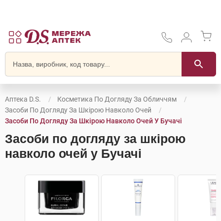
Аптека D.S.
Косметика По Догляду За Обличчям
Засоби По Догляду За Шкірою Навколо Очей
Засоби По Догляду За Шкірою Навколо Очей У Бучачі
Засоби по догляду за шкірою
навколо очей у Бучачі