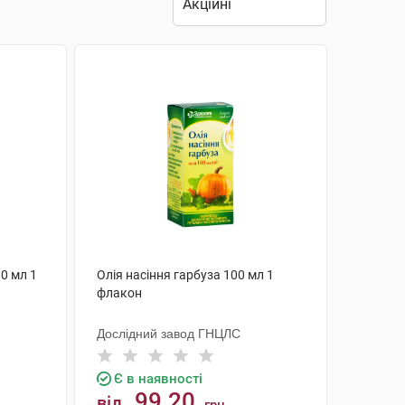
0 мл 1
Олія насіння гарбуза 100 мл 1
флакон
Дослідний завод ГНЦЛС
Є в наявності
99.20
від