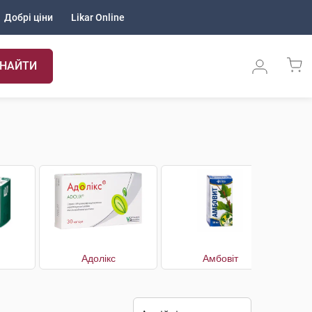
Добрі ціни
Likar Online
НАЙТИ
Адолікс
Амбовіт