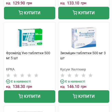
129.90
грн
133.10
грн
від
від
КУПИТИ
КУПИТИ
Фромілід Уно таблетки 500
Зиоміцин таблетки 500 мг 3
мг 5 шт
шт
КРКА
Кусум Хелтхкер
Є в наявності
Є в наявності
138.30
грн
146.10
грн
від
від
КУПИТИ
КУПИТИ