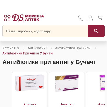
Аптека D.S.
Антибіотики
Антибіотики При Ангіні
Антибіотики При Ангіні У Бучачі
Антибіотики при ангіні у Бучачі
Абиклав
Азиклар
Азим