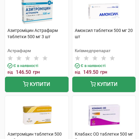
Азитроміцин Астрафарм
Амоксил таблетки 500 мг 20
таблетки 500 мг 3 шт
шт
Астрафарм
Київмедпрепарат
Є в наявності
Є в наявності
146.50
грн
149.50
грн
від
від
КУПИТИ
КУПИТИ
Азитроміцин таблетки 500
Клабакс OD таблетки 500 мг