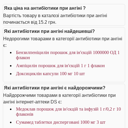
Яка ціна на антибіотики при ангіні ?
Вартість товару в каталозі антибіотики при ангіні
починається від 15.2 грн.
Які антибіотики при ангіні найдешевші?
Недорогими товарами в категорії антибіотики при ангіні
є:
Бензилпеніцилін порошок для ін'єкцій 1000000 ОД 1
флакон
Ампіцилін порошок для ін'єкцій 1 г 1 флакон
Доксициклін капсули 100 мг 10 шт
Які антибіотики при ангіні є найдорожчими?
Найдорожчими товарами в категорії антибіотики при
ангіні інтернет-аптеки DS є:
Медоклав порошок для ін'єкцій та інфузій 1 г/0,2 г 10
флаконів
Сумамед таблетки дисперговані 1000 мг 3 шт