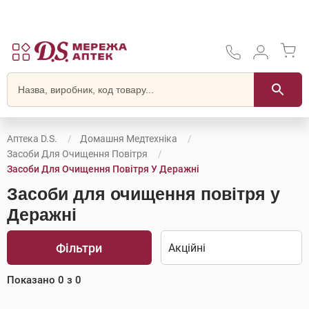
Аптека D.S.
Домашня Медтехніка
Засоби Для Очищення Повітря
Засоби Для Очищення Повітря У Деражні
Засоби для очищення повітря у
Деражні
Фільтри
Показано
0
з
0