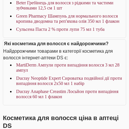
Beter Гребінець для волосся з рідкими та частими
зубчиками 12,5 см 1 шт
Green Pharmacy Шампунь для нормального волосся
кропива дводомна та реп'яхова олія 350 мл 1 флакон
Сульсена Паста 2 % проти лупи 75 мл 1 туба
Які косметика для волосся є найдорожчими?
Найдорожчими товарами в категорії косметика для
волосся інтернет-аптеки DS є:
MartiDerm Ампули проти випадіння волосся 3 мл 28
ампул
Ducray Neoptide Expert Сироватка подвійної дії проти
випадіння волосся 2x50 мл 1 набір
Ducray Anaphase Creastim Лосьйон проти випадіння
волосся 60 мл 1 флакон
Косметика для волосся ціна в аптеці
DS