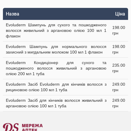
Назва
Ціна
Evoluderm Шампунь для сухого та пошкодженого
198.00
волосся живильний з аргановою олією 100 мл 1
грн
флакон
Evoluderm Шампунь для нормального волосся
198.00
захисний з мигдальним молоком 100 мл 1 флакон
грн
Evoluderm Кондиціонер для сухого та
235.00
пошкодженого волосся живильний з аргановою
грн
олією 200 мл 1 туба
Evoluderm Засіб Evoluderm для кінчиків волосся з
249.00
рициновою олією 100 мл 1 туба
грн
Evoluderm Засіб для кінчиків волосся живильний з
249.00
аргановою олією 100 мл 1 туба
грн