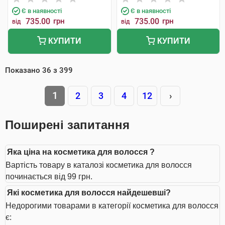
Є в наявності
Є в наявності
735.00
грн
735.00
грн
від
від
КУПИТИ
КУПИТИ
Показано
36
з
399
1
2
3
4
12
›
Поширені запитання
Яка ціна на косметика для волосся ?
Вартість товару в каталозі косметика для волосся
починається від 99 грн.
Які косметика для волосся найдешевші?
Недорогими товарами в категорії косметика для волосся
є: