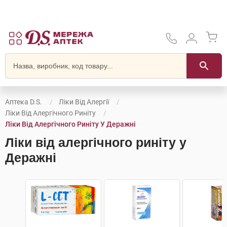
Аптека D.S.
Ліки Від Алергії
Ліки Від Алергічного Риніту
Ліки Від Алергічного Риніту У Деражні
Ліки від алергічного риніту у
Деражні