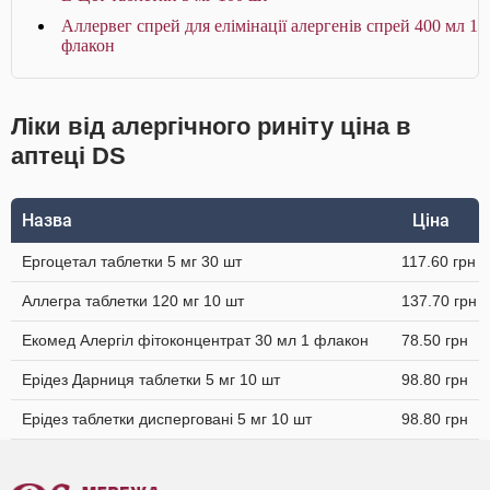
Аллервег спрей для елімінації алергенів спрей 400 мл 1
флакон
Ліки від алергічного риніту ціна в
аптеці DS
Назва
Ціна
Ергоцетал таблетки 5 мг 30 шт
117.60 грн
Аллегра таблетки 120 мг 10 шт
137.70 грн
Екомед Алергіл фітоконцентрат 30 мл 1 флакон
78.50 грн
Ерідез Дарниця таблетки 5 мг 10 шт
98.80 грн
Ерідез таблетки дисперговані 5 мг 10 шт
98.80 грн