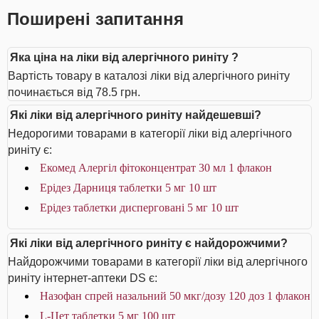
Поширені запитання
Яка ціна на ліки від алергічного риніту ?
Вартість товару в каталозі ліки від алергічного риніту
починається від 78.5 грн.
Які ліки від алергічного риніту найдешевші?
Недорогими товарами в категорії ліки від алергічного
риніту є:
Екомед Алергіл фітоконцентрат 30 мл 1 флакон
Ерідез Дарниця таблетки 5 мг 10 шт
Ерідез таблетки дисперговані 5 мг 10 шт
Які ліки від алергічного риніту є найдорожчими?
Найдорожчими товарами в категорії ліки від алергічного
риніту інтернет-аптеки DS є:
Назофан спрей назальний 50 мкг/дозу 120 доз 1 флакон
L-Цет таблетки 5 мг 100 шт