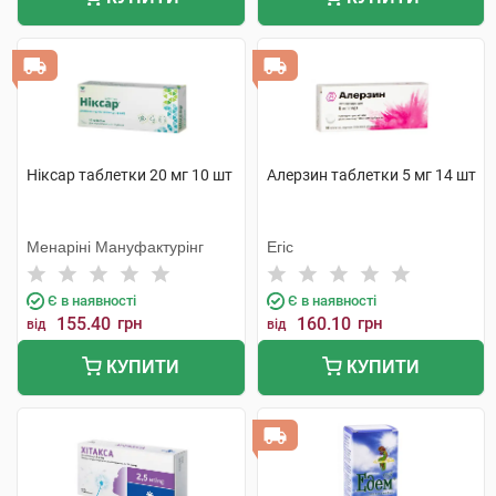
Ніксар таблетки 20 мг 10 шт
Алерзин таблетки 5 мг 14 шт
Менаріні Мануфактурінг
Егіс
Є в наявності
Є в наявності
155.40
грн
160.10
грн
від
від
КУПИТИ
КУПИТИ