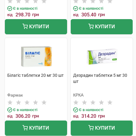
Є в наявності
Є в наявності
298.70
грн
305.40
грн
від
від
КУПИТИ
КУПИТИ
Білагіс таблетки 20 мг 30 шт
Дезрадин таблетки 5 мг 30
шт
Фармак
КРКА
Є в наявності
Є в наявності
306.20
грн
314.20
грн
від
від
КУПИТИ
КУПИТИ