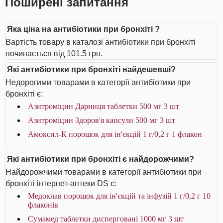
Поширені запитання
Яка ціна на антибіотики при бронхіті ?
Вартість товару в каталозі антибіотики при бронхіті
починається від 101.5 грн.
Які антибіотики при бронхіті найдешевші?
Недорогими товарами в категорії антибіотики при
бронхіті є:
Азитроміцин Дарниця таблетки 500 мг 3 шт
Азитроміцин Здоров'я капсули 500 мг 3 шт
Амоксил-К порошок для ін'єкцій 1 г/0,2 г 1 флакон
Які антибіотики при бронхіті є найдорожчими?
Найдорожчими товарами в категорії антибіотики при
бронхіті інтернет-аптеки DS є:
Медоклав порошок для ін'єкцій та інфузій 1 г/0,2 г 10
флаконів
Сумамед таблетки дисперговані 1000 мг 3 шт