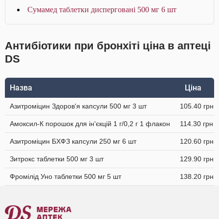
Сумамед таблетки дисперговані 500 мг 6 шт
Антибіотики при бронхіті ціна в аптеці
DS
Назва
Ціна
Азитроміцин Здоров'я капсули 500 мг 3 шт
105.40 грн
Амоксил-К порошок для ін'єкцій 1 г/0,2 г 1 флакон
114.30 грн
Азитроміцин БХФЗ капсули 250 мг 6 шт
120.60 грн
Зитрокс таблетки 500 мг 3 шт
129.90 грн
Фромілід Уно таблетки 500 мг 5 шт
138.20 грн