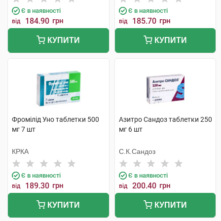
Є в наявності
Є в наявності
184.90
грн
185.70
грн
від
від
КУПИТИ
КУПИТИ
Фромілід Уно таблетки 500
Азитро Сандоз таблетки 250
мг 7 шт
мг 6 шт
КРКА
С.К.Сандоз
Є в наявності
Є в наявності
189.30
грн
200.40
грн
від
від
КУПИТИ
КУПИТИ