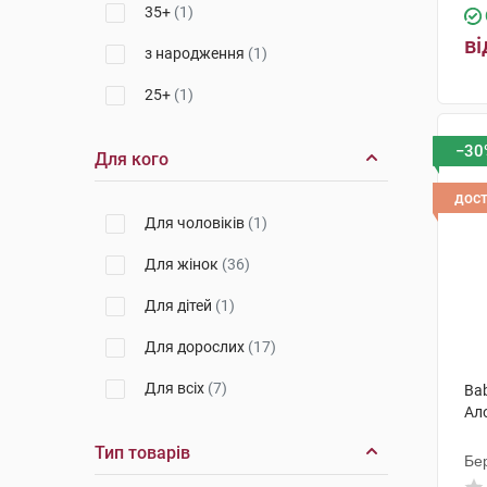
35+
(1)
ві
з народження
(1)
25+
(1)
−30
Для кого
дос
Для чоловіків
(1)
Для жінок
(36)
Для дітей
(1)
Для дорослих
(17)
Для всіх
(7)
Ba
Ало
Тип товарів
Бер