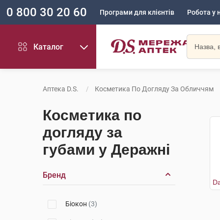
0 800 30 20 60
Програми для клієнтів
Робота у 
Каталог
Аптека D.S.
Косметика По Догляду За Обличчям
Косметика по
догляду за
губами у Деражні
Бренд
Біокон
(3)