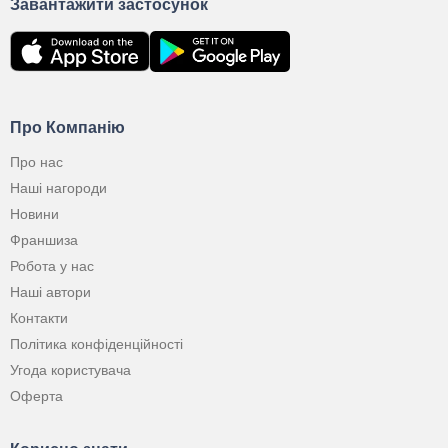
Завантажити застосунок
Про Компанію
Про нас
Наші нагороди
Новини
Франшиза
Робота у нас
Наші автори
Контакти
Політика конфіденційності
Угода користувача
Оферта