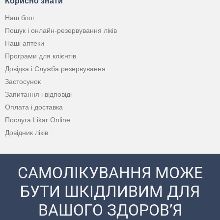
Корисно знати
Наш блог
Пошук і онлайн-резервування ліків
Наші аптеки
Програми для клієнтів
Довідка і Служба резервування
Застосунок
Запитання і відповіді
Оплата і доставка
Послуга Likar Online
Довідник ліків
САМОЛІКУВАННЯ МОЖЕ
БУТИ ШКІДЛИВИМ ДЛЯ
ВАШОГО ЗДОРОВ’Я