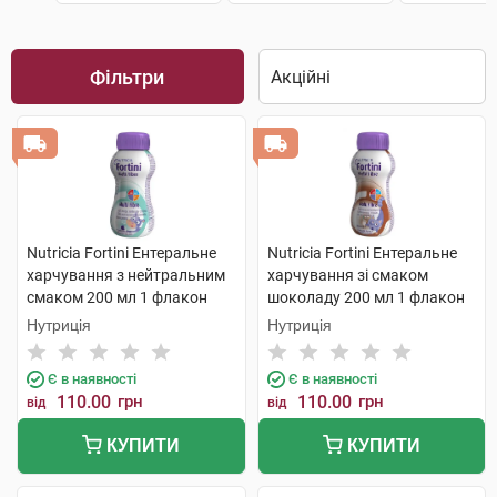
Фільтри
Nutricia Fortini Ентеральне
Nutricia Fortini Ентеральне
харчування з нейтральним
харчування зі смаком
смаком 200 мл 1 флакон
шоколаду 200 мл 1 флакон
Нутриція
Нутриція
Є в наявності
Є в наявності
110.00
грн
110.00
грн
від
від
КУПИТИ
КУПИТИ