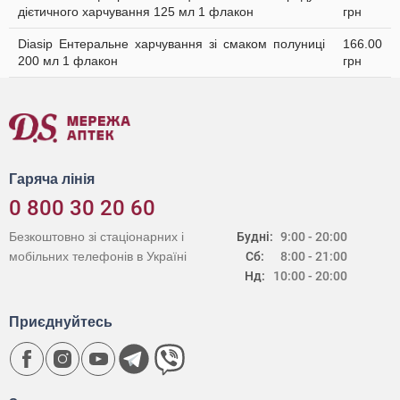
дієтичного харчування 125 мл 1 флакон
грн
Diasip Ентеральне харчування зі смаком полуниці
166.00
200 мл 1 флакон
грн
Гаряча лінія
0 800 30 20 60
Безкоштовно зі стаціонарних і
Будні:
9:00 - 20:00
мобільних телефонів в Україні
Сб:
8:00 - 21:00
Нд:
10:00 - 20:00
Приєднуйтесь