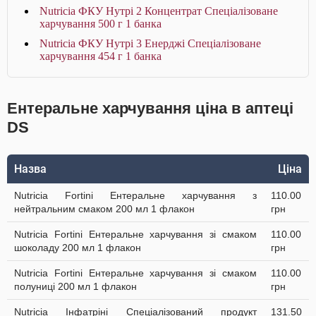
Nutricia ФКУ Нутрі 2 Концентрат Спеціалізоване
харчування 500 г 1 банка
Nutricia ФКУ Нутрі 3 Енерджі Спеціалізоване
харчування 454 г 1 банка
Ентеральне харчування ціна в аптеці
DS
Назва
Ціна
Nutricia Fortini Ентеральне харчування з
110.00
нейтральним смаком 200 мл 1 флакон
грн
Nutricia Fortini Ентеральне харчування зі смаком
110.00
шоколаду 200 мл 1 флакон
грн
Nutricia Fortini Ентеральне харчування зі смаком
110.00
полуниці 200 мл 1 флакон
грн
Nutricia Інфатріні Спеціалізований продукт
131.50