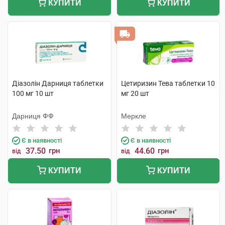
КУПИТИ
КУПИТИ
Діазолін Дарниця таблетки
Цетиризин Тева таблетки 10
100 мг 10 шт
мг 20 шт
Дарниця ФФ
Меркле
Є в наявності
Є в наявності
37.50
грн
44.60
грн
від
від
КУПИТИ
КУПИТИ