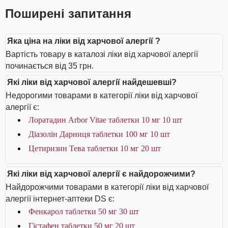
Поширені запитання
Яка ціна на ліки від харчової алергії ?
Вартість товару в каталозі ліки від харчової алергії
починається від 35 грн.
Які ліки від харчової алергії найдешевші?
Недорогими товарами в категорії ліки від харчової
алергії є:
Лоратадин Arbor Vitae таблетки 10 мг 10 шт
Діазолін Дарниця таблетки 100 мг 10 шт
Цетиризин Тева таблетки 10 мг 20 шт
Які ліки від харчової алергії є найдорожчими?
Найдорожчими товарами в категорії ліки від харчової
алергії інтернет-аптеки DS є:
Фенкарол таблетки 50 мг 30 шт
Гістафен таблетки 50 мг 20 шт