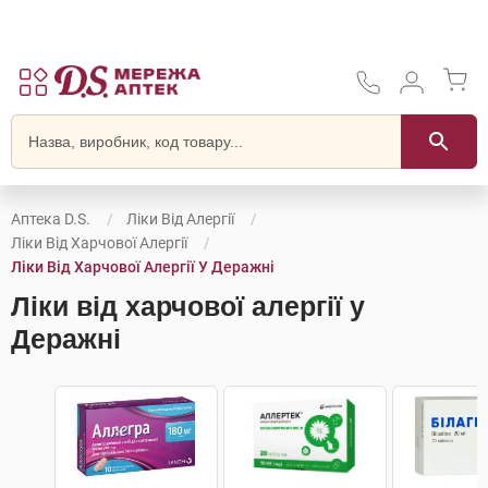
Аптека D.S.
Ліки Від Алергії
Ліки Від Харчової Алергії
Ліки Від Харчової Алергії У Деражні
Ліки від харчової алергії у
Деражні