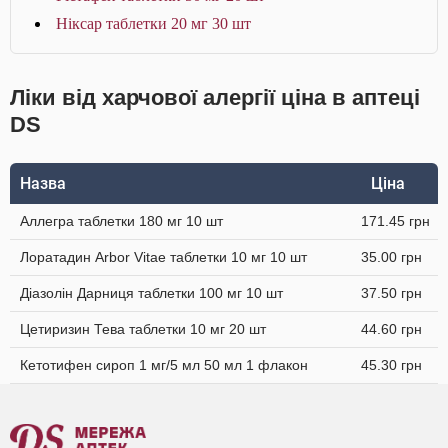
Ніксар таблетки 20 мг 30 шт
Ліки від харчової алергії ціна в аптеці
DS
Назва
Ціна
Аллегра таблетки 180 мг 10 шт
171.45 грн
Лоратадин Arbor Vitae таблетки 10 мг 10 шт
35.00 грн
Діазолін Дарниця таблетки 100 мг 10 шт
37.50 грн
Цетиризин Тева таблетки 10 мг 20 шт
44.60 грн
Кетотифен сироп 1 мг/5 мл 50 мл 1 флакон
45.30 грн