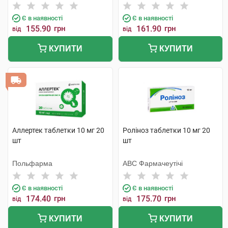
Є в наявності
Є в наявності
155.90
грн
161.90
грн
від
від
КУПИТИ
КУПИТИ
Аллертек таблетки 10 мг 20
Роліноз таблетки 10 мг 20
шт
шт
Польфарма
АВС Фармачеутічі
Є в наявності
Є в наявності
174.40
грн
175.70
грн
від
від
КУПИТИ
КУПИТИ