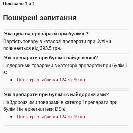
Показано
1
з
1
Поширені запитання
Яка ціна на препарати при булімії ?
Вартість товару в каталозі препарати при булімії
починається від 393.5 грн.
Які препарати при булімії найдешевші?
Недорогими товарами в категорії препарати при булімії
є:
Цинктерал таблетки 124 мг 50 шт
Які препарати при булімії є найдорожчими?
Найдорожчими товарами в категорії препарати при
булімії інтернет-аптеки DS є:
Цинктерал таблетки 124 мг 50 шт