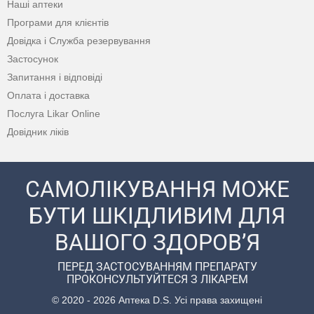
Наші аптеки
Програми для клієнтів
Довідка і Служба резервування
Застосунок
Запитання і відповіді
Оплата і доставка
Послуга Likar Online
Довідник ліків
САМОЛІКУВАННЯ МОЖЕ
БУТИ ШКІДЛИВИМ ДЛЯ
ВАШОГО ЗДОРОВ’Я
ПЕРЕД ЗАСТОСУВАННЯМ ПРЕПАРАТУ
ПРОКОНСУЛЬТУЙТЕСЯ З ЛІКАРЕМ
© 2020 - 2026 Аптека D.S. Усі права захищені