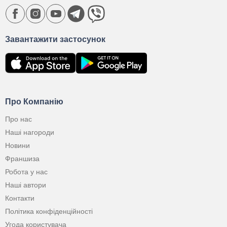
Завантажити застосунок
Про Компанію
Про нас
Наші нагороди
Новини
Франшиза
Робота у нас
Наші автори
Контакти
Політика конфіденційності
Угода користувача