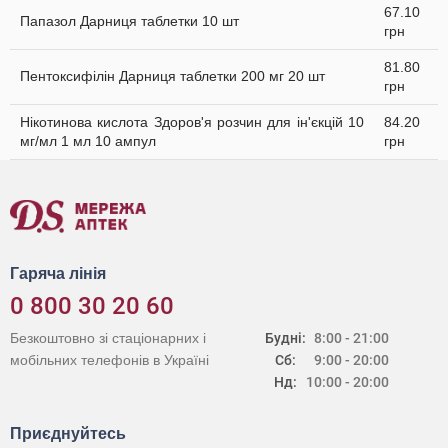
67.10
Папазол Дарниця таблетки 10 шт
грн
81.80
Пентоксифілін Дарниця таблетки 200 мг 20 шт
грн
Нікотинова кислота Здоров'я розчин для ін'єкцій 10
84.20
мг/мл 1 мл 10 ампул
грн
Гаряча лінія
0 800 30 20 60
Безкоштовно зі стаціонарних і
Будні:
8:00 - 21:00
мобільних телефонів в Україні
Сб:
9:00 - 20:00
Нд:
10:00 - 20:00
Приєднуйтесь