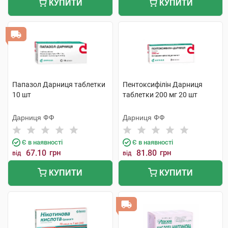
КУПИТИ
КУПИТИ
Папазол Дарниця таблетки
Пентоксифілін Дарниця
10 шт
таблетки 200 мг 20 шт
Дарниця ФФ
Дарниця ФФ
Є в наявності
Є в наявності
67.10
грн
81.80
грн
від
від
КУПИТИ
КУПИТИ