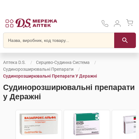
Аптека D.S.
Серцево-Судинна Система
Судинорозширювальні Препарати
Судинорозширювальні Препарати У Деражні
Судинорозширювальні препарати
у Деражні