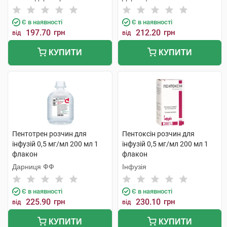
Є в наявності
Є в наявності
197.70
грн
212.20
грн
від
від
КУПИТИ
КУПИТИ
Пентотрен розчин для
Пентоксін розчин для
інфузій 0,5 мг/мл 200 мл 1
інфузій 0,5 мг/мл 200 мл 1
флакон
флакон
Дарниця ФФ
Інфузія
Є в наявності
Є в наявності
225.90
грн
230.10
грн
від
від
КУПИТИ
КУПИТИ