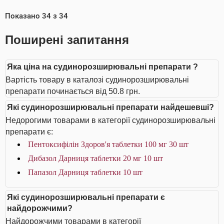
Показано
34
з
34
Поширені запитання
Яка ціна на судинорозширювальні препарати ?
Вартість товару в каталозі судинорозширювальні
препарати починається від 50.8 грн.
Які судинорозширювальні препарати найдешевші?
Недорогими товарами в категорії судинорозширювальні
препарати є:
Пентоксифілін Здоров'я таблетки 100 мг 30 шт
Дибазол Дарниця таблетки 20 мг 10 шт
Папазол Дарниця таблетки 10 шт
Які судинорозширювальні препарати є
найдорожчими?
Найдорожчими товарами в категорії