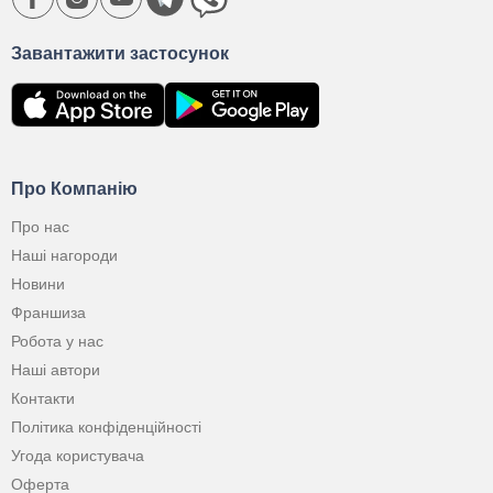
Завантажити застосунок
Про Компанію
Про нас
Наші нагороди
Новини
Франшиза
Робота у нас
Наші автори
Контакти
Політика конфіденційності
Угода користувача
Оферта