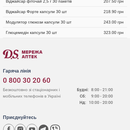
Віджайсар фіточай 2,5 г 30 пакетів
207.50 грн
Віджайсар Форте капсули 30 шт
218.90 грн
Модулятор глюкози капсули 30 шт
243.00 грн
Глюцемедін капсули 30 шт
323.00 грн
Гаряча лінія
0 800 30 20 60
Безкоштовно зі стаціонарних і
Будні:
8:00 - 21:00
мобільних телефонів в Україні
Сб:
9:00 - 20:00
Нд:
10:00 - 20:00
Приєднуйтесь