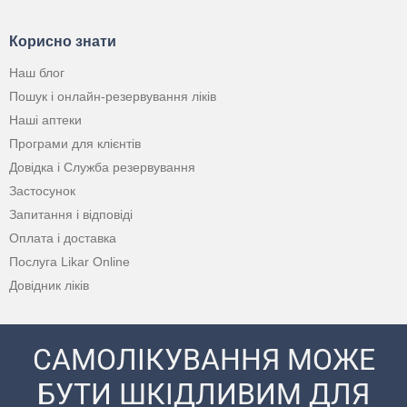
Корисно знати
Наш блог
Пошук і онлайн-резервування ліків
Наші аптеки
Програми для клієнтів
Довідка і Служба резервування
Застосунок
Запитання і відповіді
Оплата і доставка
Послуга Likar Online
Довідник ліків
САМОЛІКУВАННЯ МОЖЕ
БУТИ ШКІДЛИВИМ ДЛЯ