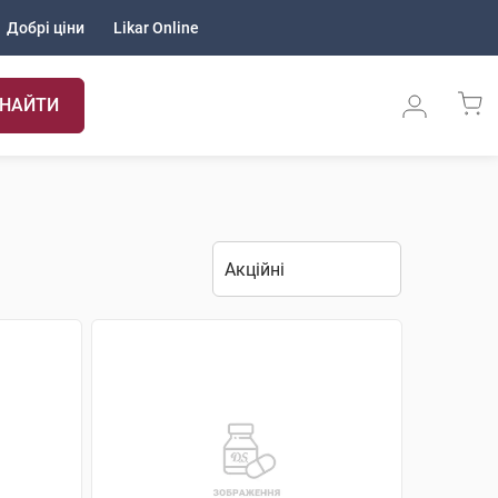
Добрі ціни
Likar Online
НАЙТИ