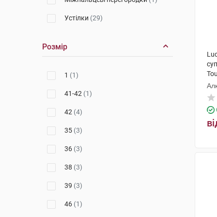
Устілки
(29)
Розмір
Luc
су
Tou
1
(1)
Ал
41-42
(1)
42
(4)
ві
35
(3)
36
(3)
38
(3)
39
(3)
46
(1)