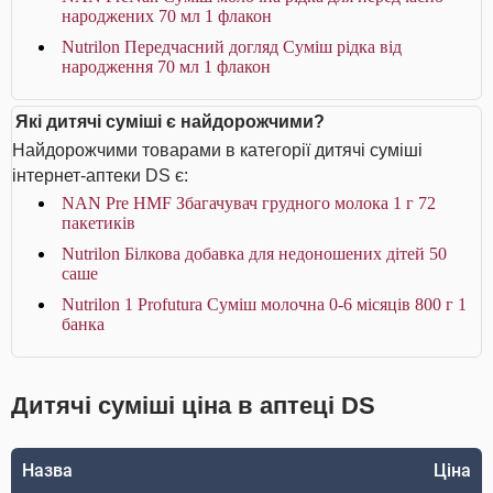
народжених 70 мл 1 флакон
Nutrilon Передчасний догляд Суміш рідка від
народження 70 мл 1 флакон
Які дитячі суміші є найдорожчими?
Найдорожчими товарами в категорії дитячі суміші
інтернет-аптеки DS є:
NAN Pre HMF Збагачувач грудного молока 1 г 72
пакетиків
Nutrilon Білкова добавка для недоношених дітей 50
саше
Nutrilon 1 Profutura Суміш молочна 0-6 місяців 800 г 1
банка
Дитячі суміші ціна в аптеці DS
Назва
Ціна