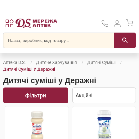
Аптека D.S.
Дитяче Харчування
Дитячі Суміші
Дитячі Суміші У Деражні
Дитячі суміші у Деражні
Фільтри