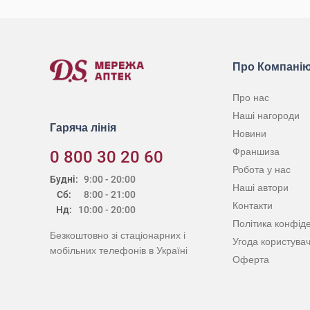
Про Компані
Про нас
Наші нагороди
Гаряча лінія
Новини
Франшиза
0 800 30 20 60
Робота у нас
Будні:
9:00 - 20:00
Наші автори
Сб:
8:00 - 21:00
Контакти
Нд:
10:00 - 20:00
Політика конфіде
Безкоштовно зі стаціонарних і
Угода користува
мобільних телефонів в Україні
Оферта