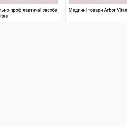
льно-профілактичні засоби
Медичні товари Arbor Vita
itae