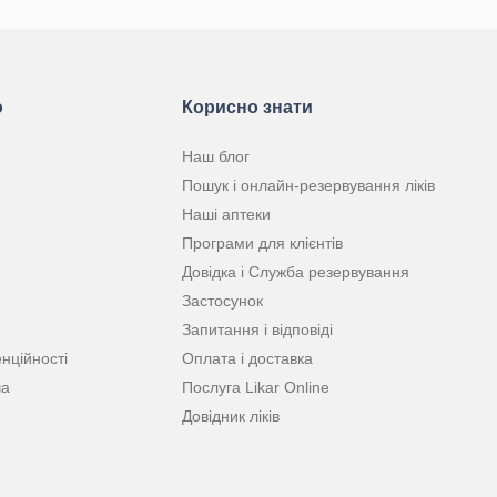
ю
Корисно знати
Наш блог
Пошук і онлайн-резервування ліків
Наші аптеки
Програми для клієнтів
Довідка і Служба резервування
Застосунок
Запитання і відповіді
нційності
Оплата і доставка
ча
Послуга Likar Online
Довідник ліків