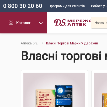
0 800 30 20 60
Програми для клієнтів
Робота у 
Каталог
Аптека D.S.
Власні Торгові Марки У Деражні
Власні торгові