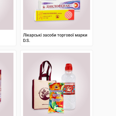
Лікарські засоби торгової марки
D.S.