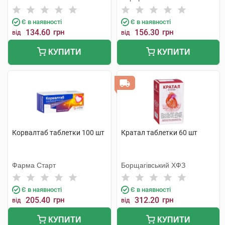
Є в наявності
Є в наявності
134.60
грн
156.30
грн
від
від
КУПИТИ
КУПИТИ
Корвалтаб таблетки 100 шт
Кратал таблетки 60 шт
Фарма Старт
Борщагівський ХФЗ
Є в наявності
Є в наявності
205.40
грн
312.20
грн
від
від
КУПИТИ
КУПИТИ