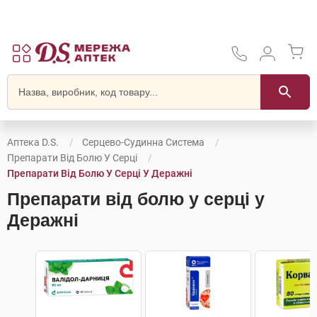
Аптека D.S.
Серцево-Судинна Система
Препарати Від Болю У Серці
Препарати Від Болю У Серці У Деражні
Препарати від болю у серці у
Деражні