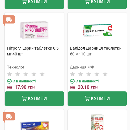
КУПИТИ
КУПИТИ
Нітрогліцерин таблетки 0,5
Валідол Дарниця таблетки
мг 40 шт
60 мг 10 шт
Технолог
Дарниця ФФ
Є в наявності
Є в наявності
17.90
грн
20.10
грн
від
від
КУПИТИ
КУПИТИ