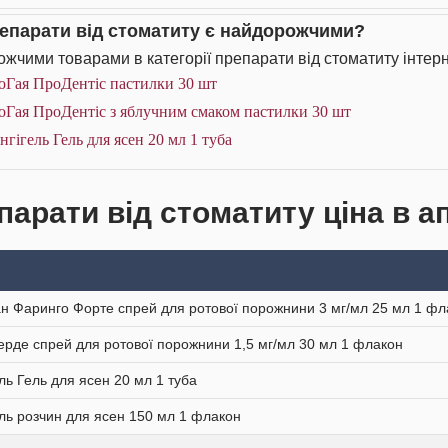
репарати від стоматиту є найдорожчими?
жчими товарами в категорії препарати від стоматиту інтерн
оГая ПроДентіс пастилки 30 шт
оГая ПроДентіс з яблучним смаком пастилки 30 шт
нгігель Гель для ясен 20 мл 1 туба
парати від стоматиту ціна в а
ан Фаринго Форте спрей для ротової порожнини 3 мг/мл 25 мл 1 фл
ерде спрей для ротової порожнини 1,5 мг/мл 30 мл 1 флакон
ель Гель для ясен 20 мл 1 туба
ель розчин для ясен 150 мл 1 флакон