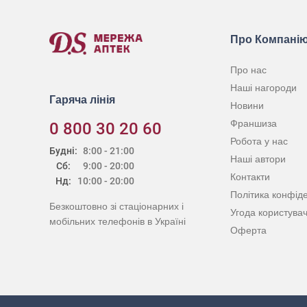
Про Компані
Про нас
Наші нагороди
Гаряча лінія
Новини
Франшиза
0 800 30 20 60
Робота у нас
Будні:
8:00 - 21:00
Наші автори
Сб:
9:00 - 20:00
Контакти
Нд:
10:00 - 20:00
Політика конфіде
Безкоштовно зі стаціонарних і
Угода користува
мобільних телефонів в Україні
Оферта