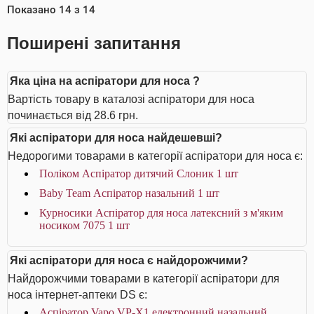
Показано
14
з
14
Поширені запитання
Яка ціна на аспіратори для носа ?
Вартість товару в каталозі аспіратори для носа
починається від 28.6 грн.
Які аспіратори для носа найдешевші?
Недорогими товарами в категорії аспіратори для носа є:
Поліком Аспіратор дитячий Слоник 1 шт
Baby Team Аспіратор назальний 1 шт
Курносики Аспіратор для носа латексний з м'яким
носиком 7075 1 шт
Які аспіратори для носа є найдорожчими?
Найдорожчими товарами в категорії аспіратори для
носа інтернет-аптеки DS є:
Аспіратор Vapo VP-X1 електронний назальний