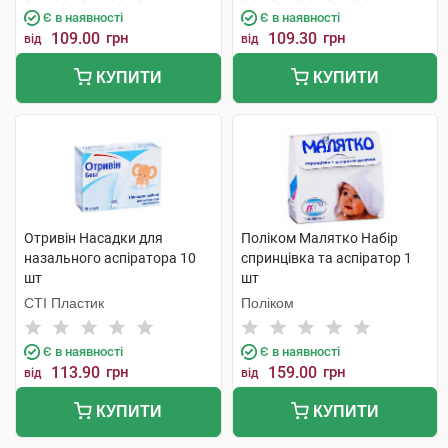
Є в наявності
Є в наявності
109.00
грн
109.30
грн
від
від
КУПИТИ
КУПИТИ
Отривін Насадки для
Поліком Малятко Набір
назального аспіратора 10
спринцівка та аспіратор 1
шт
шт
СТІ Пластик
Поліком
Є в наявності
Є в наявності
113.90
грн
159.00
грн
від
від
КУПИТИ
КУПИТИ