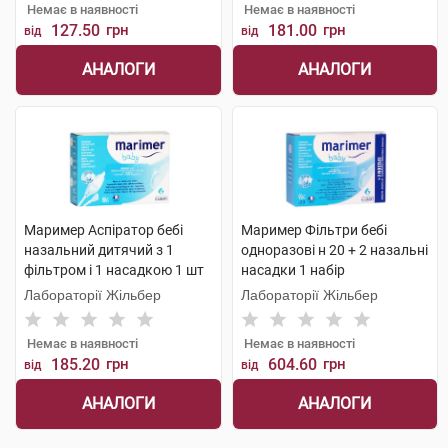
Немає в наявності
Немає в наявності
127.50
грн
181.00
грн
від
від
АНАЛОГИ
АНАЛОГИ
Маример Аспіратор бебі
Маример Фільтри бебі
назальний дитячий з 1
одноразові н 20 + 2 назальні
фільтром і 1 насадкою 1 шт
насадки 1 набір
Лабораторії Жільбер
Лабораторії Жільбер
Немає в наявності
Немає в наявності
185.20
грн
604.60
грн
від
від
АНАЛОГИ
АНАЛОГИ