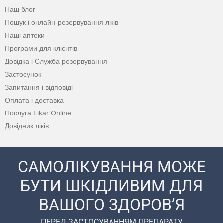
Наш блог
Пошук і онлайн-резервування ліків
Наші аптеки
Програми для клієнтів
Довідка і Служба резервування
Застосунок
Запитання і відповіді
Оплата і доставка
Послуга Likar Online
Довідник ліків
САМОЛІКУВАННЯ МОЖЕ
БУТИ ШКІДЛИВИМ ДЛЯ
ВАШОГО ЗДОРОВ’Я
ПЕРЕД ЗАСТОСУВАННЯМ ПРЕПАРАТУ