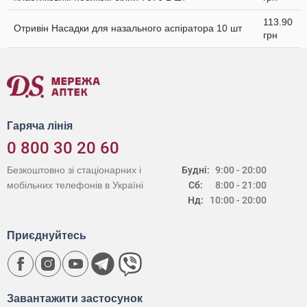
113.90
Отривін Насадки для назального аспіратора 10 шт
грн
Гаряча лінія
0 800 30 20 60
Безкоштовно зі стаціонарних і
Будні:
9:00 - 20:00
мобільних телефонів в Україні
Сб:
8:00 - 21:00
Нд:
10:00 - 20:00
Приєднуйтесь
Завантажити застосунок