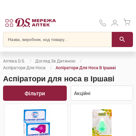
Аптека D.S.
Догляд За Дитиною
Аспіратори Для Носа
Аспіратори Для Носа В Іршаві
Аспіратори для носа в Іршаві
Фільтри