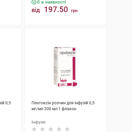
Є в наявності
197.50
від
грн
КУПИТИ
ій 0,5
Пентоксін розчин для інфузій 0,5
мг/мл 200 мл 1 флакон
Інфузія