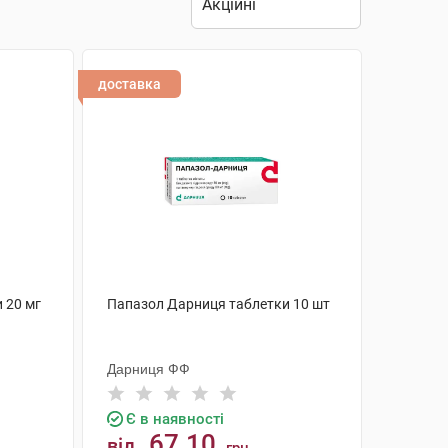
доставка
 20 мг
Папазол Дарниця таблетки 10 шт
Дарниця ФФ
Є в наявності
67.10
від