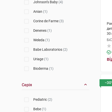
Johnson’s Baby
(4)
Anian
(1)
Corine de Farme
(3)
Pa
дит
Denenes
(1)
30 
Бі
Weleda
(1)
Гр
Babe Laboratorios
(2)
ві
Uriage
(1)
Bioderma
(1)
Apivita
(1)
−30
Серія
Pediatric
(2)
Bebe
(1)