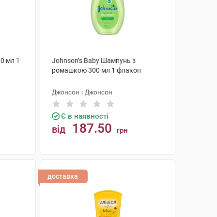
0 мл 1
Johnson’s Baby Шампунь з
ромашкою 300 мл 1 флакон
Джонсон і Джонсон
Є в наявності
187.50
від
грн
КУПИТИ
доставка