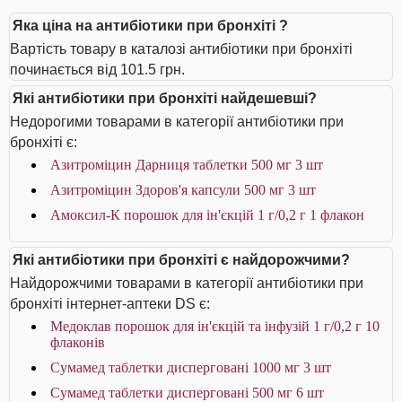
Яка ціна на антибіотики при бронхіті ?
Вартість товару в каталозі антибіотики при бронхіті
починається від 101.5 грн.
Які антибіотики при бронхіті найдешевші?
Недорогими товарами в категорії антибіотики при
бронхіті є:
Азитроміцин Дарниця таблетки 500 мг 3 шт
Азитроміцин Здоров'я капсули 500 мг 3 шт
Амоксил-К порошок для ін'єкцій 1 г/0,2 г 1 флакон
Які антибіотики при бронхіті є найдорожчими?
Найдорожчими товарами в категорії антибіотики при
бронхіті інтернет-аптеки DS є:
Медоклав порошок для ін'єкцій та інфузій 1 г/0,2 г 10
флаконів
Сумамед таблетки дисперговані 1000 мг 3 шт
Сумамед таблетки дисперговані 500 мг 6 шт