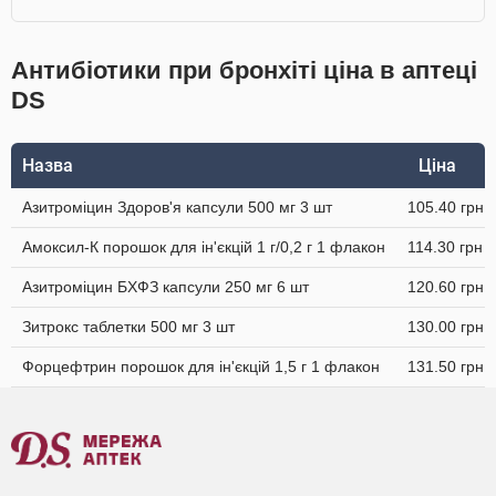
Антибіотики при бронхіті ціна в аптеці
DS
Назва
Ціна
Азитроміцин Здоров'я капсули 500 мг 3 шт
105.40 грн
Амоксил-К порошок для ін'єкцій 1 г/0,2 г 1 флакон
114.30 грн
Азитроміцин БХФЗ капсули 250 мг 6 шт
120.60 грн
Зитрокс таблетки 500 мг 3 шт
130.00 грн
Форцефтрин порошок для ін'єкцій 1,5 г 1 флакон
131.50 грн