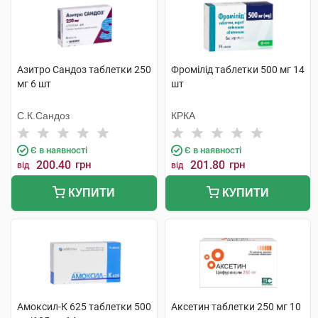
Азитро Сандоз таблетки 250
Фромілід таблетки 500 мг 14
мг 6 шт
шт
С.К.Сандоз
КРКА
Є в наявності
Є в наявності
200.40
грн
201.80
грн
від
від
КУПИТИ
КУПИТИ
Амоксил-К 625 таблетки 500
Аксетин таблетки 250 мг 10