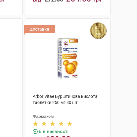
рн
грн
КУПИТИ
доставка
Arbor Vitae Бурштинова кислота
таблетки 250 мг 80 шт
Фармаком
Є в наявності