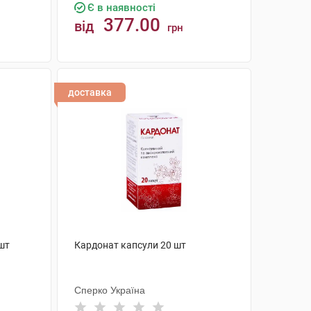
Є в наявності
377.00
від
грн
КУПИТИ
доставка
 шт
Кардонат капсули 20 шт
Сперко Україна