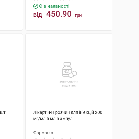
Є в наявності
450.90
від
грн
КУПИТИ
 шт
Лікартін-Н розчин для ін'єкцій 200
мг/мл 5 мл 5 ампул
Фармасел