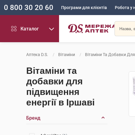
0 800 30 20 60
Програми для клієнтів
Робота у 
Каталог
Аптека D.S.
Вітаміни
Вітаміни Та Добавки Для
Вітаміни та
добавки для
підвищення
енергії в Іршаві
Бренд