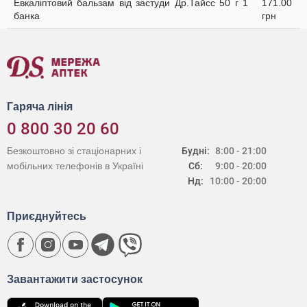
Евкаліптовий бальзам від застуди Др.Тайсс 50 г 1
171.00
банка
грн
Гаряча лінія
0 800 30 20 60
Безкоштовно зі стаціонарних і
Будні:
8:00 - 21:00
мобільних телефонів в Україні
Сб:
9:00 - 20:00
Нд:
10:00 - 20:00
Приєднуйтесь
Завантажити застосунок