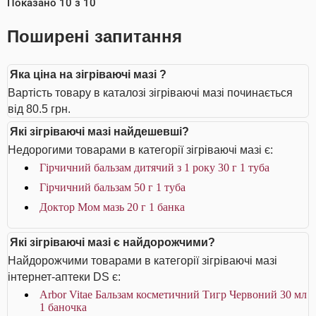
Показано
10
з
10
Поширені запитання
Яка ціна на зігріваючі мазі ?
Вартість товару в каталозі зігріваючі мазі починається
від 80.5 грн.
Які зігріваючі мазі найдешевші?
Недорогими товарами в категорії зігріваючі мазі є:
Гірчичний бальзам дитячий з 1 року 30 г 1 туба
Гірчичний бальзам 50 г 1 туба
Доктор Мом мазь 20 г 1 банка
Які зігріваючі мазі є найдорожчими?
Найдорожчими товарами в категорії зігріваючі мазі
інтернет-аптеки DS є:
Arbor Vitae Бальзам косметичний Тигр Червоний 30 мл
1 баночка