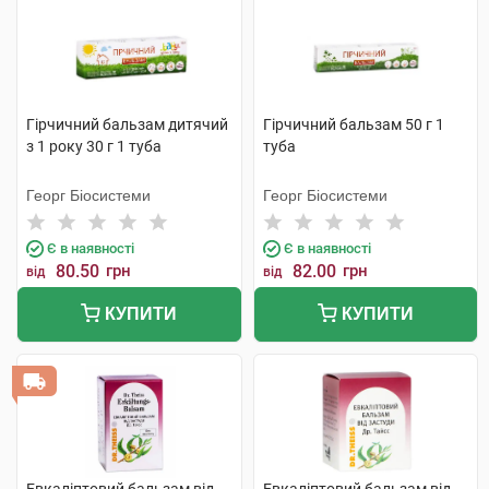
Гірчичний бальзам дитячий
Гірчичний бальзам 50 г 1
з 1 року 30 г 1 туба
туба
Георг Біосистеми
Георг Біосистеми
Є в наявності
Є в наявності
80.50
грн
82.00
грн
від
від
КУПИТИ
КУПИТИ