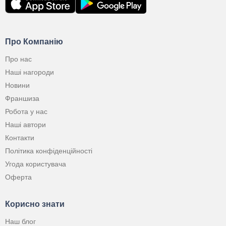
Про Компанію
Про нас
Наші нагороди
Новини
Франшиза
Робота у нас
Наші автори
Контакти
Політика конфіденційності
Угода користувача
Оферта
Корисно знати
Наш блог