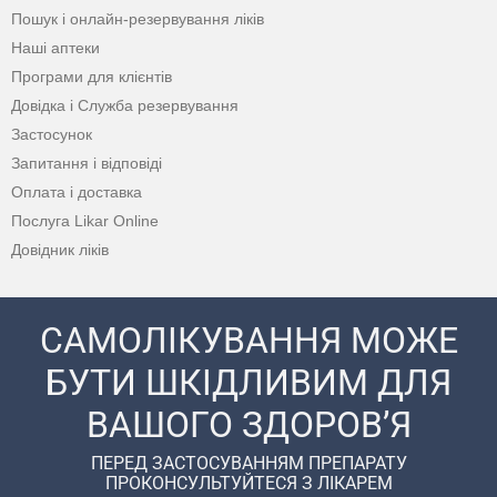
Пошук і онлайн-резервування ліків
Наші аптеки
Програми для клієнтів
Довідка і Служба резервування
Застосунок
Запитання і відповіді
Оплата і доставка
Послуга Likar Online
Довідник ліків
САМОЛІКУВАННЯ МОЖЕ
БУТИ ШКІДЛИВИМ ДЛЯ
ВАШОГО ЗДОРОВ’Я
ПЕРЕД ЗАСТОСУВАННЯМ ПРЕПАРАТУ
ПРОКОНСУЛЬТУЙТЕСЯ З ЛІКАРЕМ