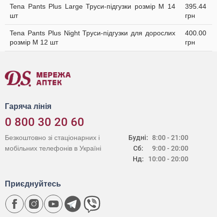
Tena Pants Plus Large Труси-підгузки розмір M 14
395.44
шт
грн
Tena Pants Plus Night Труси-підгузки для дорослих
400.00
розмір M 12 шт
грн
Гаряча лінія
0 800 30 20 60
Безкоштовно зі стаціонарних і
Будні:
8:00 - 21:00
мобільних телефонів в Україні
Сб:
9:00 - 20:00
Нд:
10:00 - 20:00
Приєднуйтесь