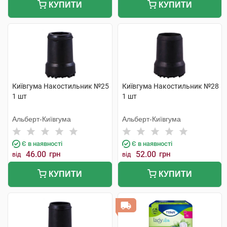
КУПИТИ
КУПИТИ
Київгума Накостильник №25
Київгума Накостильник №28
1 шт
1 шт
Альберт-Київгума
Альберт-Київгума
Є в наявності
Є в наявності
46.00
грн
52.00
грн
від
від
КУПИТИ
КУПИТИ