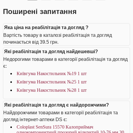
Поширені запитання
Яка ціна на реабілітація та догляд ?
Вартість товару в каталозі реабілітація та догляд
починається від 39.5 грн.
Які реабілітація та догляд найдешевші?
Недорогими товарами в категорії реабілітація та догляд
є:
Київгума Накостильник №19 1 шт
Київгума Накостильник №25 1 шт
Київгума Накостильник №28 1 шт
Які реабілітація та догляд є найдорожчими?
Найдорожчими товарами в категорії реабілітація та
догляд інтернет-аптеки DS є:
Coloplast SenSura 15570 Калоприймач
однокомпонентний прозорий відкритий 10-76 мм 30