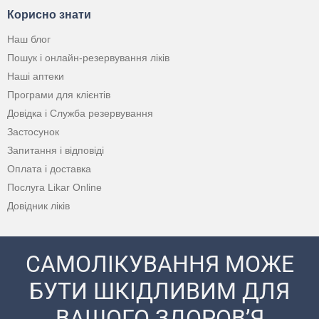
Корисно знати
Наш блог
Пошук і онлайн-резервування ліків
Наші аптеки
Програми для клієнтів
Довідка і Служба резервування
Застосунок
Запитання і відповіді
Оплата і доставка
Послуга Likar Online
Довідник ліків
САМОЛІКУВАННЯ МОЖЕ
БУТИ ШКІДЛИВИМ ДЛЯ
ВАШОГО ЗДОРОВ’Я