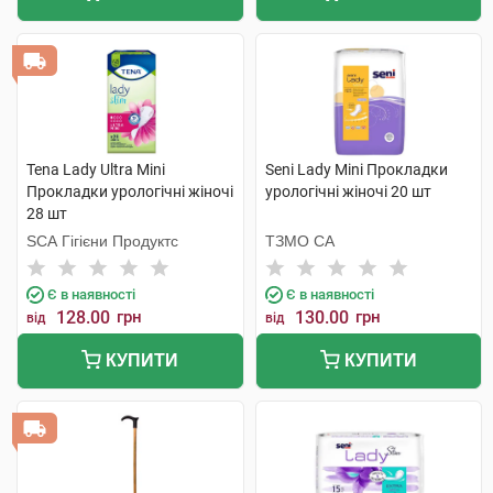
Tena Lady Ultra Mini
Seni Lady Mini Прокладки
Прокладки урологічні жіночі
урологічні жіночі 20 шт
28 шт
SCA Гігієни Продуктс
ТЗМО СА
Є в наявності
Є в наявності
128.00
грн
130.00
грн
від
від
КУПИТИ
КУПИТИ