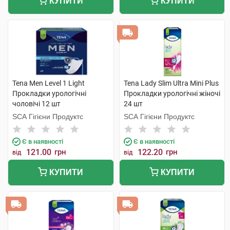
КУПИТИ
КУПИТИ
Tena Men Level 1 Light
Tena Lady Slim Ultra Mini Plus
Прокладки урологічні
Прокладки урологічні жіночі
чоловічі 12 шт
24 шт
SCA Гігієни Продуктс
SCA Гігієни Продуктс
Є в наявності
Є в наявності
121.00
грн
122.20
грн
від
від
КУПИТИ
КУПИТИ