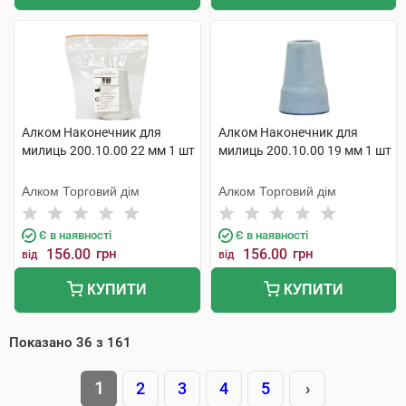
Алком Наконечник для
Алком Наконечник для
милиць 200.10.00 22 мм 1 шт
милиць 200.10.00 19 мм 1 шт
Алком Торговий дім
Алком Торговий дім
Є в наявності
Є в наявності
156.00
грн
156.00
грн
від
від
КУПИТИ
КУПИТИ
Показано
36
з
161
1
2
3
4
5
›