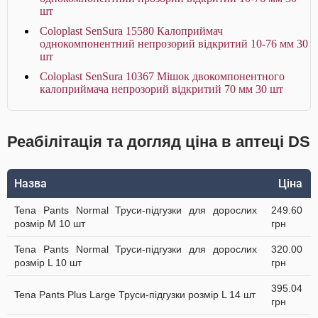
шт
Coloplast SenSura 15580 Калоприймач
однокомпонентний непрозорий відкритий 10-76 мм 30
шт
Coloplast SenSura 10367 Мішок двокомпонентного
калоприймача непрозорий відкритий 70 мм 30 шт
Реабілітація та догляд ціна в аптеці DS
Назва
Ціна
Tena Pants Normal Труси-підгузки для дорослих
249.60
розмір M 10 шт
грн
Tena Pants Normal Труси-підгузки для дорослих
320.00
розмір L 10 шт
грн
395.04
Tena Pants Plus Large Труси-підгузки розмір L 14 шт
грн