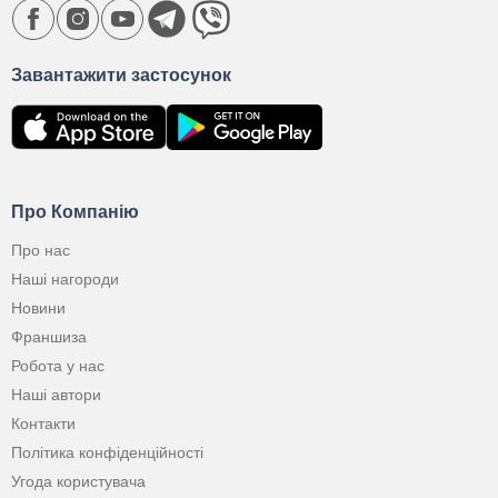
Завантажити застосунок
Про Компанію
Про нас
Наші нагороди
Новини
Франшиза
Робота у нас
Наші автори
Контакти
Політика конфіденційності
Угода користувача