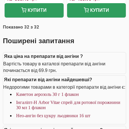
КУПИТИ
КУПИТИ
Показано
32
з
32
Поширені запитання
Яка ціна на препарати від ангіни ?
Вартість товару в каталозі препарати від ангіни
починається від 69.9 грн.
Які препарати від ангіни найдешевші?
Недорогими товарами в категорії препарати від ангіни є:
Каметон аерозоль 30 г 1 флакон
Інгаліпт-Н Arbor Vitae спрей для ротової порожнини
30 мл 1 флакон
Нео-ангін без цукру льодяники 16 шт