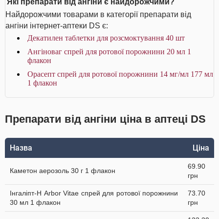
Які препарати від ангіни є найдорожчими?
Найдорожчими товарами в категорії препарати від
ангіни інтернет-аптеки DS є:
Декатилен таблетки для розсмоктування 40 шт
Ангіноваг спрей для ротової порожнини 20 мл 1
флакон
Орасепт спрей для ротової порожнини 14 мг/мл 177 мл
1 флакон
Препарати від ангіни ціна в аптеці DS
Назва
Ціна
69.90
Каметон аерозоль 30 г 1 флакон
грн
Інгаліпт-Н Arbor Vitae спрей для ротової порожнини
73.70
30 мл 1 флакон
грн