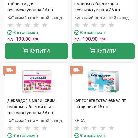
таблетки для
смаком таблетки для
розсмоктування 36 шт
розсмоктування 36 шт
Київський вітамінний завод
Київський вітамінний завод
Є в наявності
Є в наявності
190.00
грн
190.90
грн
від
від
КУПИТИ
КУПИТИ
Деквадол з малиновим
Септолете тотал евкаліпт
смаком таблетки для
льодяники 16 шт
розсмоктування 36 шт
Київський вітамінний завод
КРКА
Є в наявності
Є в наявності