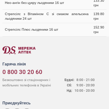
133.30
Нео-ангін без цукру льодяники 16 шт
грн
Стрепсілс з Вітаміном C зі смаком апельсина
139.80
льодяники 24 шт
грн
152.90
Стрепсілс Плюс льодяники 16 шт
грн
Гаряча лінія
0 800 30 20 60
Безкоштовно зі стаціонарних і
Будні:
8:00 - 21:00
мобільних телефонів в Україні
Сб:
9:00 - 20:00
Нд:
10:00 - 20:00
Приєднуйтесь