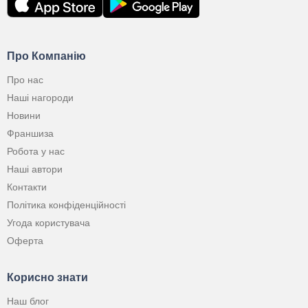
Про Компанію
Про нас
Наші нагороди
Новини
Франшиза
Робота у нас
Наші автори
Контакти
Політика конфіденційності
Угода користувача
Оферта
Корисно знати
Наш блог