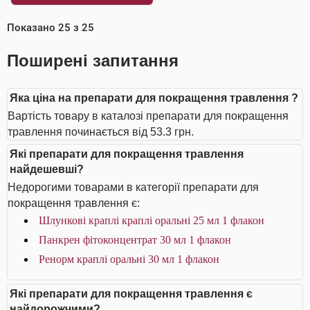
Показано
25
з
25
Поширені запитання
Яка ціна на препарати для покращення травлення ?
Вартість товару в каталозі препарати для покращення
травлення починається від 53.3 грн.
Які препарати для покращення травлення
найдешевші?
Недорогими товарами в категорії препарати для
покращення травлення є:
Шлункові краплі краплі оральні 25 мл 1 флакон
Панкрен фітоконцентрат 30 мл 1 флакон
Ренорм краплі оральні 30 мл 1 флакон
Які препарати для покращення травлення є
найдорожчими?