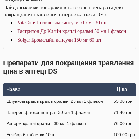
Найдорожчими товарами в категорії препарати для
покращення травлення інтернет-аптеки DS є:
VitaCore Полібіозим капсули 515 мг 30 шт
Гастритол Др.Кляйн краплі оральні 50 мл 1 флакон
Solgar Бромелайн капсули 150 мг 60 шт
Препарати для покращення травлення
ціна в аптеці DS
Назва
Ціна
Шлункові краплі краплі оральні 25 мл 1 флакон
53.30 грн
Панкрен фітоконцентрат 30 мл 1 флакон
71.40 грн
Ренорм краплі оральні 30 мл 1 флакон
76.00 грн
Ензібар 6 таблетки 10 шт
100.00 грн