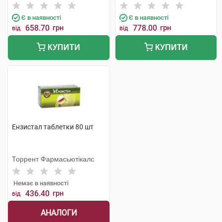
Є в наявності
Є в наявності
658.70
грн
778.00
грн
від
від
КУПИТИ
КУПИТИ
Ензистал таблетки 80 шт
Торрент Фармасьютікалс
Немає в наявності
436.40
грн
від
АНАЛОГИ