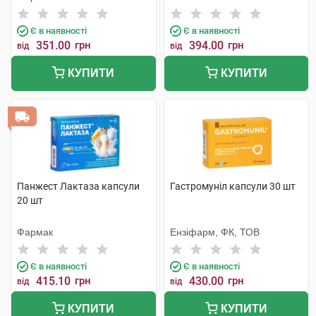
Є в наявності
Є в наявності
351.00
грн
394.00
грн
від
від
КУПИТИ
КУПИТИ
Панжест Лактаза капсули
Гастромуніл капсули 30 шт
20 шт
Фармак
Ензіфарм, ФК, ТОВ
Є в наявності
Є в наявності
415.10
грн
430.00
грн
від
від
КУПИТИ
КУПИТИ