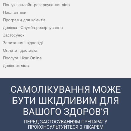
Пошук і онлайн-резервування ліків
Наші аптеки
Програми для клієнтів
Довідка і Служба резервування
Застосунок
Запитання і відповіді
Оплата і доставка
Послуга Likar Online
Довідник ліків
САМОЛІКУВАННЯ МОЖЕ
БУТИ ШКІДЛИВИМ ДЛЯ
ВАШОГО ЗДОРОВ’Я
ПЕРЕД ЗАСТОСУВАННЯМ ПРЕПАРАТУ
ПРОКОНСУЛЬТУЙТЕСЯ З ЛІКАРЕМ