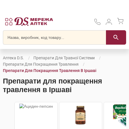
Аптека D.S.
Препарати Для Травної Системи
Препарати Для Покращення Травлення
Препарати Для Покращення Травлення В Іршаві
Препарати для покращення
травлення в Іршаві