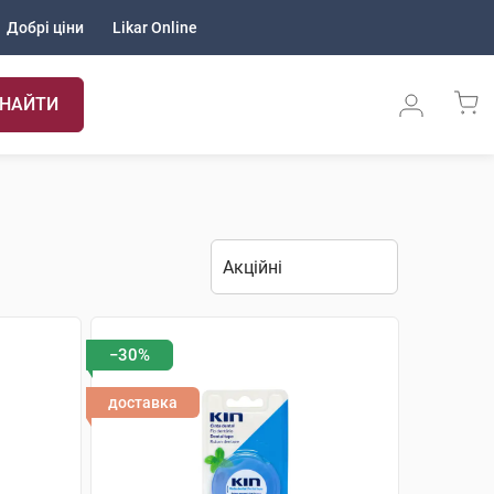
Добрі ціни
Likar Online
НАЙТИ
−30%
доставка