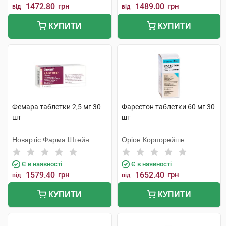
1472.80
грн
1489.00
грн
від
від
КУПИТИ
КУПИТИ
Фемара таблетки 2,5 мг 30
Фарестон таблетки 60 мг 30
шт
шт
Новартіс Фарма Штейн
Оріон Корпорейшн
Є в наявності
Є в наявності
1579.40
грн
1652.40
грн
від
від
КУПИТИ
КУПИТИ