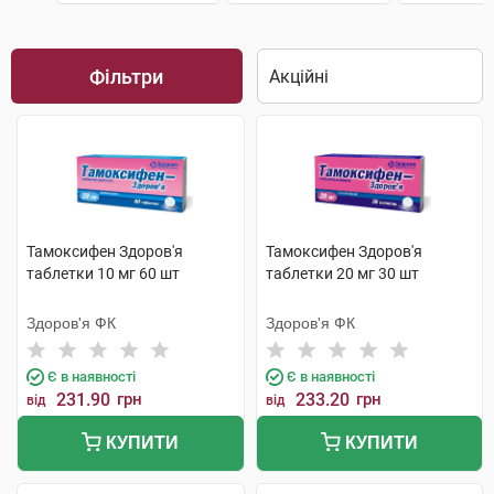
Фільтри
Тамоксифен Здоров'я
Тамоксифен Здоров'я
таблетки 10 мг 60 шт
таблетки 20 мг 30 шт
Здоров'я ФК
Здоров'я ФК
Є в наявності
Є в наявності
231.90
грн
233.20
грн
від
від
КУПИТИ
КУПИТИ