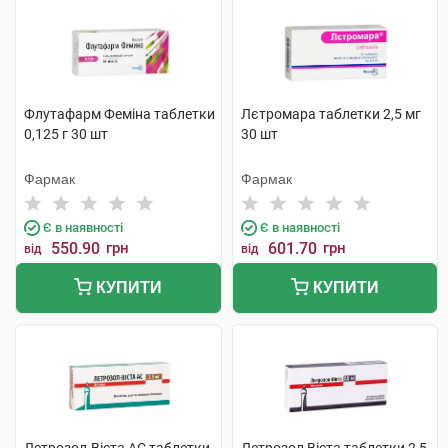
Флутафарм Феміна таблетки
Лєтромара таблетки 2,5 мг
0,125 г 30 шт
30 шт
Фармак
Фармак
Є в наявності
Є в наявності
550.90
грн
601.70
грн
від
від
КУПИТИ
КУПИТИ