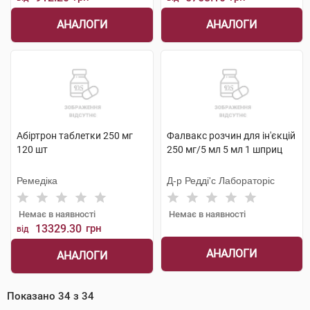
АНАЛОГИ
АНАЛОГИ
Абіртрон таблетки 250 мг
Фалвакс розчин для ін'єкцій
120 шт
250 мг/5 мл 5 мл 1 шприц
Ремедіка
Д-р Редді'с Лабораторіс
Немає в наявності
Немає в наявності
13329.30
грн
від
АНАЛОГИ
АНАЛОГИ
Показано
34
з
34