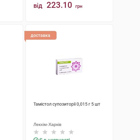
223.10
від
грн
КУПИТИ
доставка
Тамістол супозиторії 0,015 г 5 шт
Лекхім-Харків