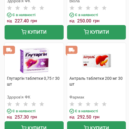
Здоров'я ФК
Віола
Є в наявності
Є в наявності
227.40
грн
250.00
грн
від
від
КУПИТИ
КУПИТИ
Глутаргін таблетки 0,75 г 30
Антраль таблетки 200 мг 30
шт
шт
Здоров'я ФК
Фармак
Є в наявності
Є в наявності
257.30
грн
292.50
грн
від
від
КУПИТИ
КУПИТИ