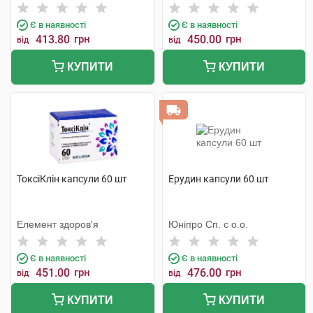
Є в наявності
Є в наявності
413.80
грн
450.00
грн
від
від
КУПИТИ
КУПИТИ
ТоксіКлін капсули 60 шт
Ерудин капсули 60 шт
Елемент здоров'я
Юніпро Сп. с о.о.
Є в наявності
Є в наявності
451.00
грн
476.00
грн
від
від
КУПИТИ
КУПИТИ