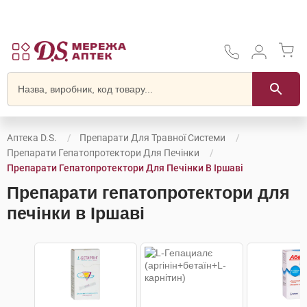
Аптека D.S.
Препарати Для Травної Системи
Препарати Гепатопротектори Для Печінки
Препарати Гепатопротектори Для Печінки В Іршаві
Препарати гепатопротектори для
печінки в Іршаві