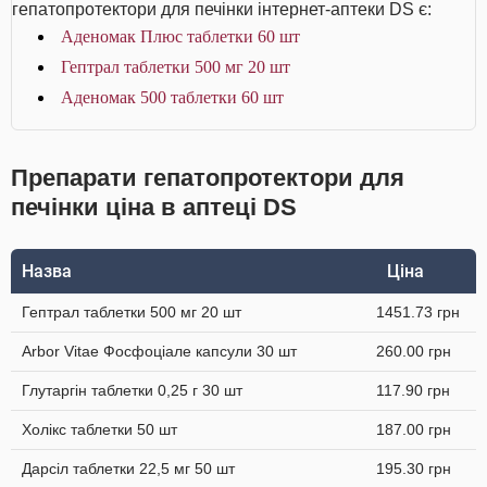
гепатопротектори для печінки інтернет-аптеки DS є:
Аденомак Плюс таблетки 60 шт
Гептрал таблетки 500 мг 20 шт
Аденомак 500 таблетки 60 шт
Препарати гепатопротектори для
печінки ціна в аптеці DS
Назва
Ціна
Гептрал таблетки 500 мг 20 шт
1451.73 грн
Arbor Vitae Фосфоціале капсули 30 шт
260.00 грн
Глутаргін таблетки 0,25 г 30 шт
117.90 грн
Холікс таблетки 50 шт
187.00 грн
Дарсіл таблетки 22,5 мг 50 шт
195.30 грн