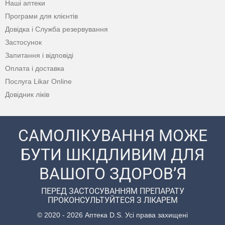
Наші аптеки
Програми для клієнтів
Довідка і Служба резервування
Застосунок
Запитання і відповіді
Оплата і доставка
Послуга Likar Online
Довідник ліків
САМОЛІКУВАННЯ МОЖЕ
БУТИ ШКІДЛИВИМ ДЛЯ
ВАШОГО ЗДОРОВ’Я
ПЕРЕД ЗАСТОСУВАННЯМ ПРЕПАРАТУ
ПРОКОНСУЛЬТУЙТЕСЯ З ЛІКАРЕМ
© 2020 - 2026 Аптека D.S. Усі права захищені